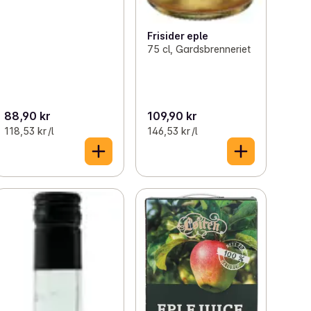
Frisider eple
75 cl, Gardsbrenneriet
88,90 kr
109,90 kr
118,53 kr /l
146,53 kr /l