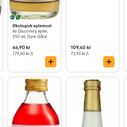
Økologisk eplemost
Av Discovery epler,
250 ml, Dyre Gård
44,90 kr
109,40 kr
179,60 kr /l
72,93 kr /l