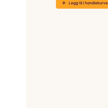
Legg til i handlekurv