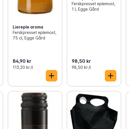
Ferskpresset eplemost,
1 l, Egge Gård
Liereple aroma
Ferskpresset eplemost,
75 cl, Egge Gård
84,90 kr
98,50 kr
113,20 kr /l
98,50 kr /l