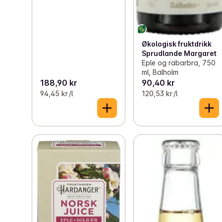
Økologisk fruktdrikk
Sprudlande Margaret
Eple og rabarbra, 750
ml, Balholm
188,90 kr
90,40 kr
94,45 kr /l
120,53 kr /l