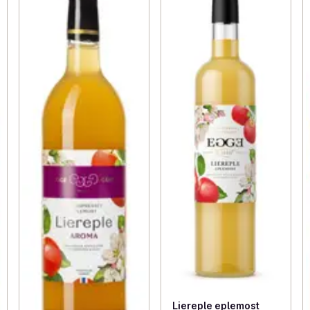
Liereple eplemost