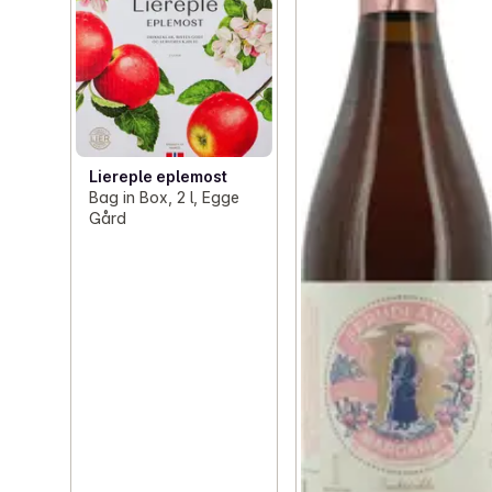
Liereple eplemost
Bag in Box, 2 l, Egge
Gård