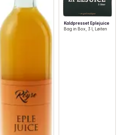
Kaldpresset Eplejuice
Bag in Box, 3 l, Løiten