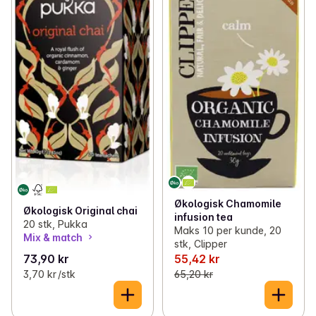
Økologisk Chamomile
Økologisk Original chai
infusion tea
20 stk, Pukka
Maks 10 per kunde, 20
Mix & match
stk, Clipper
73,90 kr
55,42 kr
3,70 kr /stk
65,20 kr