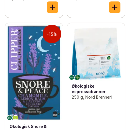
-15%
Økologiske
espressobønner
250 g, Nord Brenneri
Økologisk Snore &