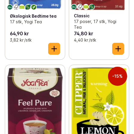
Classic
Økologisk Bedtime tea
17 poser, 17 stk, Yogi
17 stk, Yogi Tea
Tea
64,90 kr
74,80 kr
3,82 kr /stk
4,40 kr /stk
-15%