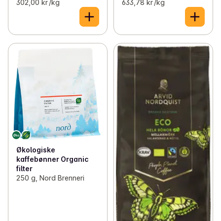
302,00 kr /kg
633,78 kr /kg
Økologiske
kaffebønner Organic
filter
250 g, Nord Brenneri