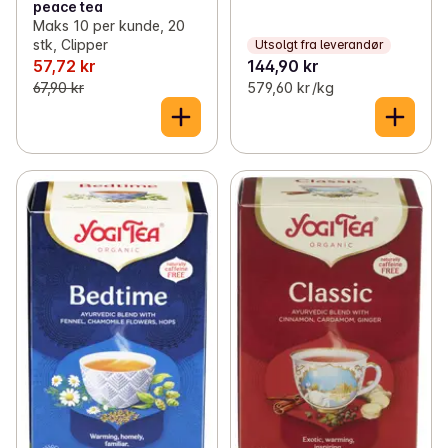
peace tea
Maks 10 per kunde, 20
stk, Clipper
Utsolgt fra leverandør
57,72 kr
144,90 kr
67,90 kr
579,60 kr /kg