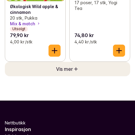
17 poser, 17 stk, Yogi
Økologisk Wild apple &
Tea
cinnamon
20 stk, Pukka
Mix & match
Utsolgt
79,90 kr
74,80 kr
4,00 kr /stk
4,40 kr /stk
Vis mer
Nettbutikk
Inspirasjon