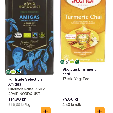
Økologisk Turmeric
chai
17 stk, Yogi Tea
Fairtrade Selection
Amigas
Filtermalt kaffe, 450 g,
ARVID NORDQUIST
114,90 kr
74,80 kr
255,33 kr /kg
4,40 kr /stk