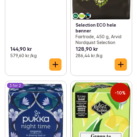
Selection ECO hele
bønner
Fairtrade, 450 g, Arvid
Nordquist Selection
144,90 kr
128,90 kr
579,60 kr /kg
286,44 kr /kg
3 for 2
-10%