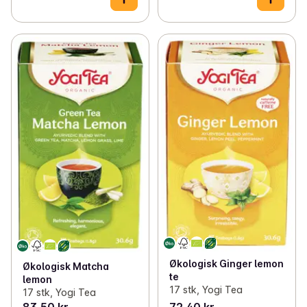
Økologisk Ginger lemon
Økologisk Matcha
te
lemon
17 stk, Yogi Tea
17 stk, Yogi Tea
83,50 kr
72,40 kr