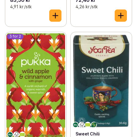
4,91 kr /stk
4,26 kr /stk
3 for 2
Sweet Chili