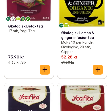
Økologisk Detox tea
17 stk, Yogi Tea
Økologisk Lemon &
ginger infusion tea
Maks 10 per kunde,
Økologisk, 20 stk,
Clipper
73,90 kr
52,28 kr
4,35 kr /stk
61,50 kr