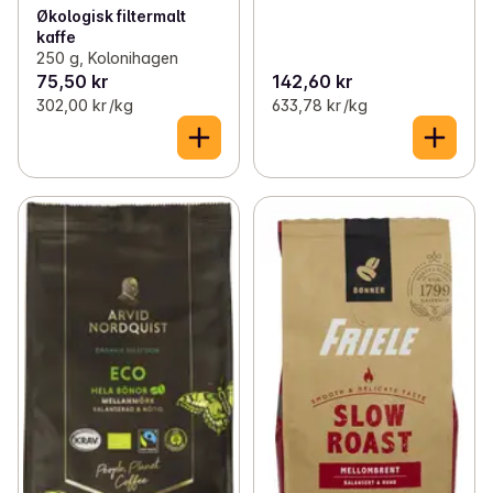
Økologisk filtermalt
kaffe
250 g, Kolonihagen
75,50 kr
142,60 kr
302,00 kr /kg
633,78 kr /kg