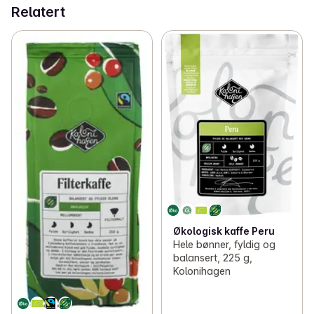
Relatert
Økologisk kaffe Peru
Hele bønner, fyldig og
balansert, 225 g,
Kolonihagen