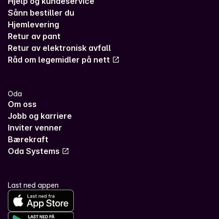
Hjelp og kundeservice
Sånn bestiller du
Hjemlevering
Retur av pant
Retur av elektronisk avfall
Råd om legemidler på nett
Oda
Om oss
Jobb og karriere
Inviter venner
Bærekraft
Oda Systems
Last ned appen