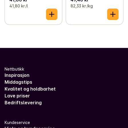
41,80 kr /l
82,33 kr /kg
Nettbutikk
Inspirasjon
Middagstips
Kvalitet og holdbarhet
Lave priser
Bedriftslevering
Kundeservice