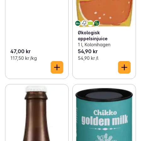
Økologisk
appelsinjuice
1 l, Kolonihagen
47,00 kr
54,90 kr
117,50 kr /kg
54,90 kr /l