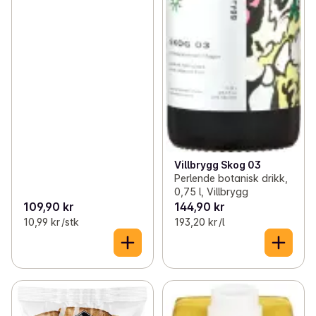
Villbrygg Skog 03
Perlende botanisk drikk,
0,75 l, Villbrygg
109,90 kr
144,90 kr
10,99 kr /stk
193,20 kr /l