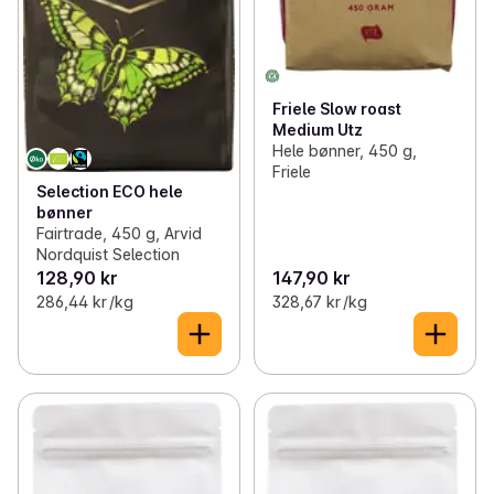
Friele Slow roast
Medium Utz
Hele bønner, 450 g,
Friele
Selection ECO hele
bønner
Fairtrade, 450 g, Arvid
Nordquist Selection
128,90 kr
147,90 kr
286,44 kr /kg
328,67 kr /kg