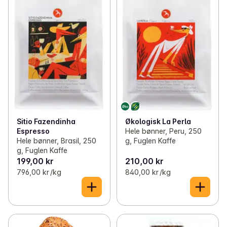
Sitio Fazendinha
Økologisk La Perla
Espresso
Hele bønner, Peru, 250
Hele bønner, Brasil, 250
g, Fuglen Kaffe
g, Fuglen Kaffe
199,00 kr
210,00 kr
796,00 kr /kg
840,00 kr /kg