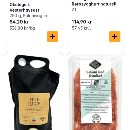
Rørosyoghurt naturell
Økologisk
2 l
Vesterhavsost
250 g, Kolonihagen
84,20 kr
114,90 kr
336,80 kr /kg
57,45 kr /l