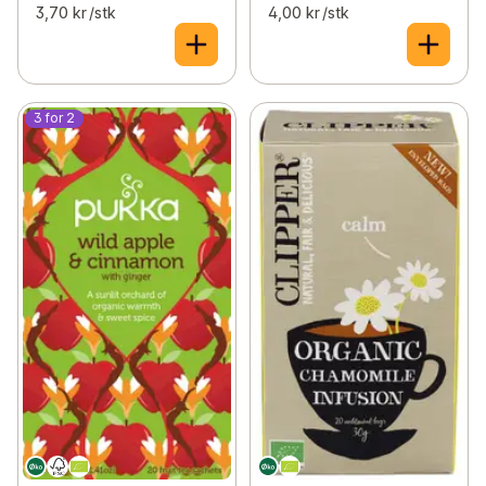
3,70 kr /stk
4,00 kr /stk
3 for 2