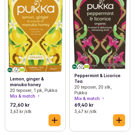
Peppermint & Licorice
Lemon, ginger &
Tea
manuka honey
20 teposer, 20 stk,
20 teposer, 1 pk, Pukka
Pukka
Mix & match
Mix & match
72,60 kr
69,40 kr
3,63 kr /stk
3,47 kr /stk