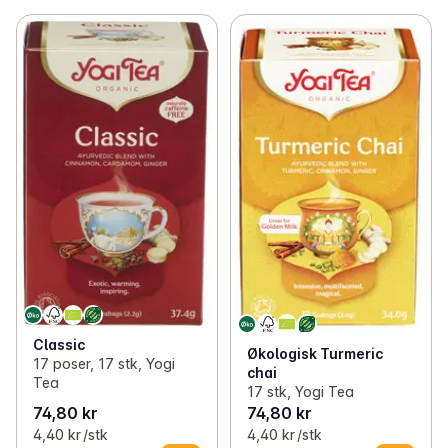
Classic
Økologisk Turmeric
17 poser, 17 stk, Yogi
chai
Tea
17 stk, Yogi Tea
74,80 kr
74,80 kr
4,40 kr /stk
4,40 kr /stk