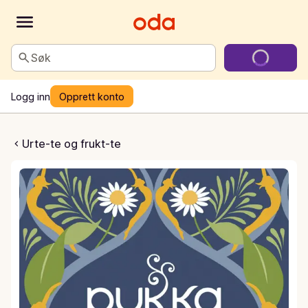
Søk
Logg inn
Opprett konto
nilla & manuka honey
Urte-te og frukt-te