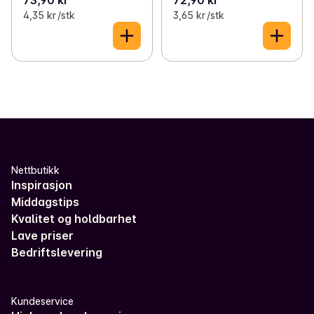
4,35 kr /stk
3,65 kr /stk
Nettbutikk
Inspirasjon
Middagstips
Kvalitet og holdbarhet
Lave priser
Bedriftslevering
Kundeservice