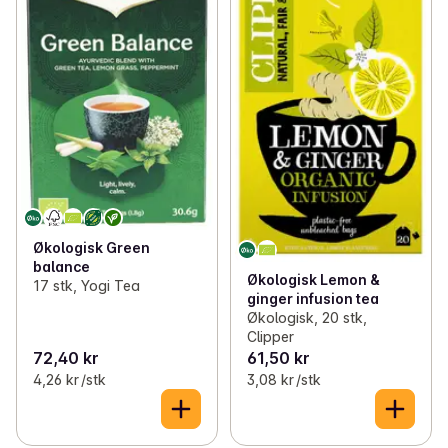
Økologisk Green
balance
Økologisk Lemon &
17 stk, Yogi Tea
ginger infusion tea
Økologisk, 20 stk,
Clipper
72,40 kr
61,50 kr
4,26 kr /stk
3,08 kr /stk