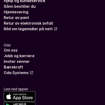
Hjelp og kundeservice
Sånn bestiller du
Hjemlevering
Retur av pant
Retur av elektronisk avfall
Råd om legemidler på nett
Oda
Om oss
Jobb og karriere
Inviter venner
Bærekraft
Oda Systems
Last ned appen