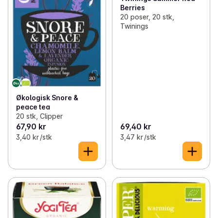
Berries
20 poser, 20 stk,
Twinings
Økologisk Snore &
peace tea
20 stk, Clipper
67,90 kr
69,40 kr
3,40 kr /stk
3,47 kr /stk