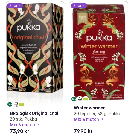
3 for 2
3 for 2
Winter warmer
Økologisk Original chai
20 teposer, 38 g, Pukka
20 stk, Pukka
Mix & match
Mix & match
73,90 kr
79,90 kr