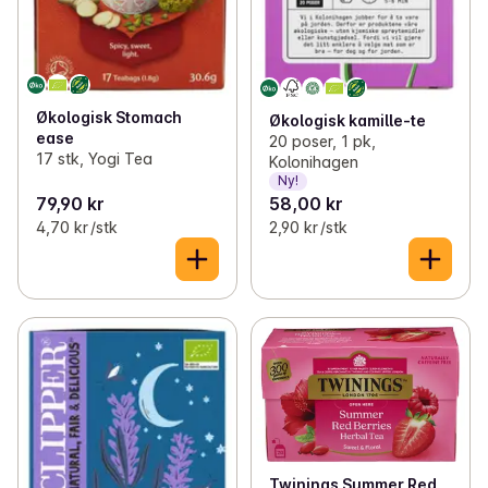
Økologisk Stomach
Økologisk kamille-te
ease
20 poser, 1 pk,
17 stk, Yogi Tea
Kolonihagen
Ny!
79,90 kr
58,00 kr
4,70 kr /stk
2,90 kr /stk
Twinings Summer Red