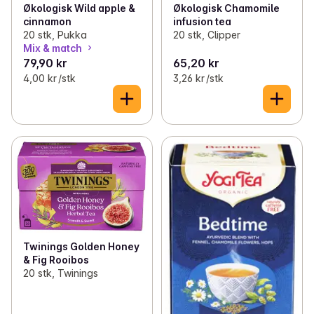
Økologisk Wild apple &
Økologisk Chamomile
cinnamon
infusion tea
20 stk, Pukka
20 stk, Clipper
Mix & match
79,90 kr
65,20 kr
4,00 kr /stk
3,26 kr /stk
Twinings Golden Honey
& Fig Rooibos
20 stk, Twinings