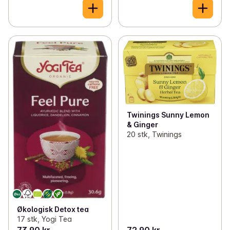
Twinings Sunny Lemon
& Ginger
20 stk, Twinings
Økologisk Detox tea
17 stk, Yogi Tea
73,90 kr
72,90 kr