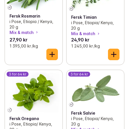
Fersk Rosmarin
Fersk Timian
i Pose, Etiopia / Kenya,
i Pose, Etiopia/ Kenya,
20 g
20 g
Mix & match
Mix & match
27,90 kr
24,90 kr
1 395,00 kr /kg
1 245,00 kr /kg
3 for 64 kr
3 for 64 kr
Fersk Salvie
i Pose, Etiopia/ Kenya,
Fersk Oregano
20 g
i Pose, Etiopia/ Kenya,