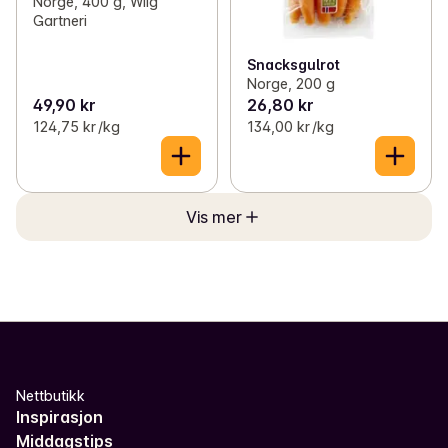
Norge, 400 g, Wiig
Gartneri
Snacksgulrot
Norge, 200 g
49,90 kr
26,80 kr
124,75 kr /kg
134,00 kr /kg
Vis mer
Nettbutikk
Inspirasjon
Middagstips