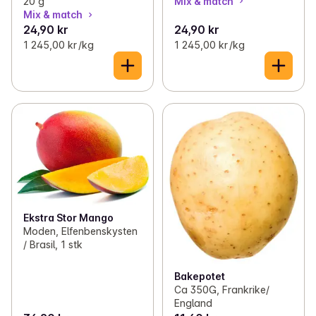
Mix & match
20 g
Mix & match
24,90 kr
24,90 kr
1 245,00 kr /kg
1 245,00 kr /kg
Ekstra Stor Mango
Moden, Elfenbenskysten
/ Brasil, 1 stk
Bakepotet
Ca 350G, Frankrike/
England