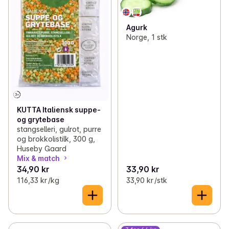
Agurk
Norge, 1 stk
KUTTA Italiensk suppe-
og grytebase
stangselleri, gulrot, purre
og brokkolistilk, 300 g,
Huseby Gaard
Mix & match
34,90 kr
33,90 kr
116,33 kr /kg
33,90 kr /stk