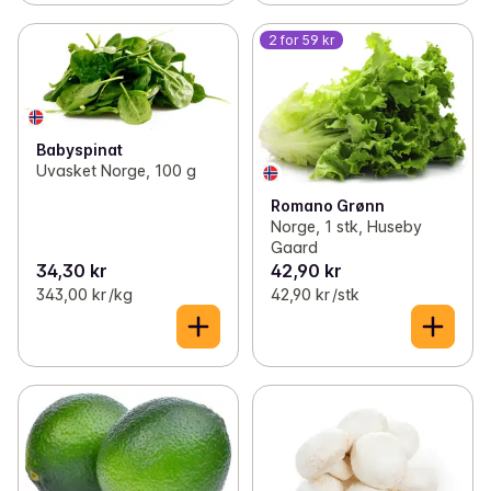
2 for 59 kr
Babyspinat
Uvasket Norge, 100 g
Romano Grønn
Norge, 1 stk, Huseby
Gaard
34,30 kr
42,90 kr
343,00 kr /kg
42,90 kr /stk