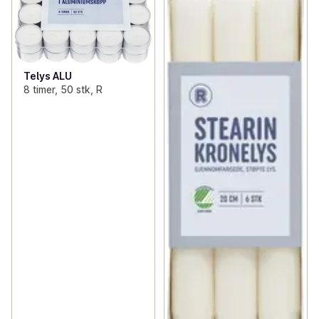
Telys ALU
8 timer, 50 stk, R