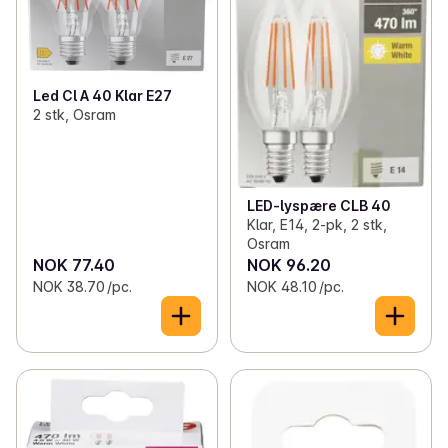
Led Cl A 40 Klar E27
2 stk, Osram
LED-lyspære CLB 40
Klar, E14, 2-pk, 2 stk,
Osram
NOK 77.40
NOK 96.20
NOK 38.70 /pc.
NOK 48.10 /pc.