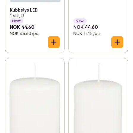
Kubbelys LED
1 stk, R
New!
New!
NOK 44.60
NOK 44.60
NOK 44.60 /pc.
NOK 11.15 /pc.