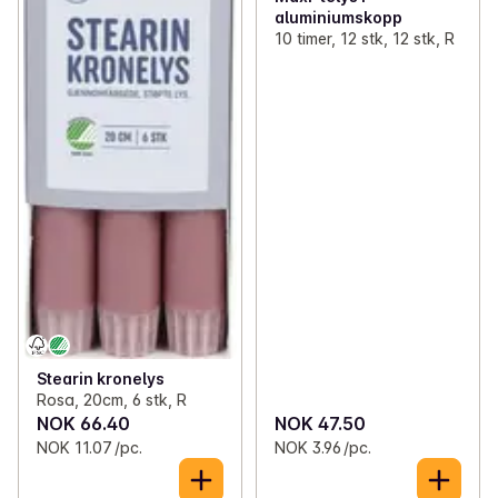
aluminiumskopp
10 timer, 12 stk, 12 stk, R
Stearin kronelys
Rosa, 20cm, 6 stk, R
NOK 66.40
NOK 47.50
NOK 11.07 /pc.
NOK 3.96 /pc.