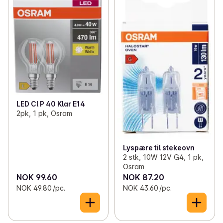
LED Cl P 40 Klar E14
2pk, 1 pk, Osram
Lyspære til stekeovn
2 stk, 10W 12V G4, 1 pk,
Osram
NOK 99.60
NOK 87.20
NOK 49.80 /pc.
NOK 43.60 /pc.