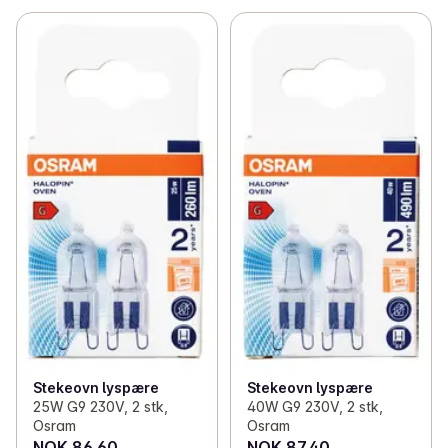
Stekeovn lyspære
Stekeovn lyspære
25W G9 230V, 2 stk,
40W G9 230V, 2 stk,
Osram
Osram
NOK 86.60
NOK 87.40