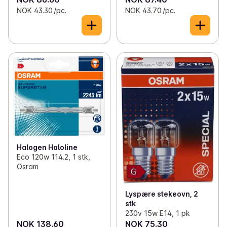
NOK 43.30 /pc.
NOK 43.70 /pc.
Halogen Haloline
Eco 120w 114.2, 1 stk,
Osram
Lyspære stekeovn, 2
stk
230v 15w E14, 1 pk
NOK 138.60
NOK 75.30