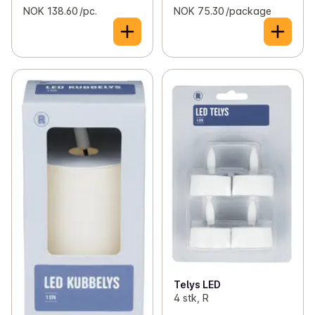
NOK 138.60 /pc.
NOK 75.30 /package
Telys LED
4 stk, R