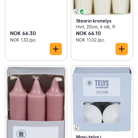
Stearin kronelys
Hvit, 20cm, 6 stk, R
NOK 66.30
NOK 66.10
NOK 1.33 /pc.
NOK 11.02 /pc.
Maxi-telys i