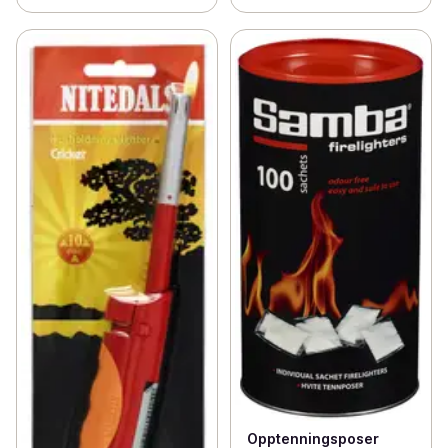
Opptenningsposer