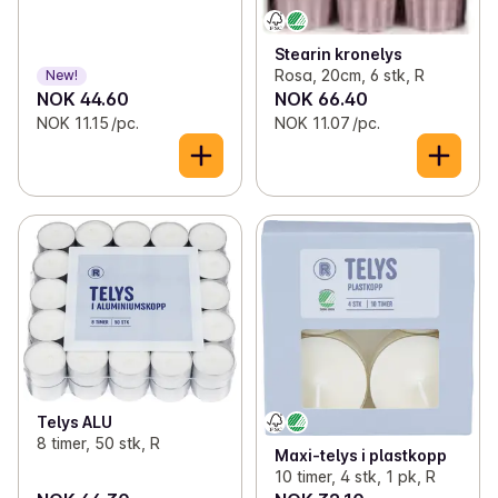
Stearin kronelys
Rosa, 20cm, 6 stk, R
New!
NOK 44.60
NOK 66.40
NOK 11.15 /pc.
NOK 11.07 /pc.
Telys ALU
8 timer, 50 stk, R
Maxi-telys i plastkopp
10 timer, 4 stk, 1 pk, R