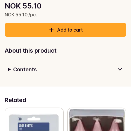
Unit price: NOK 55.10 /pc.
NOK 55.10
Current price is: NOK 55.10
NOK 55.10 /pc.
Add to cart
About this product
Contents
Related