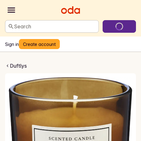
Search
Sign in
Create account
Duftlys
Duftlys