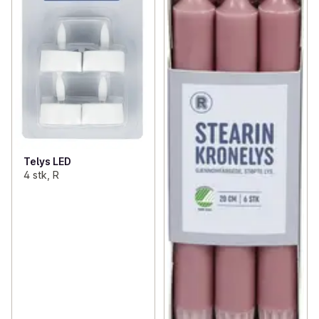
Telys LED
4 stk, R