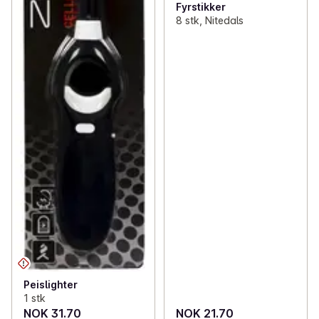
Fyrstikker
8 stk, Nitedals
Peislighter
1 stk
NOK 31.70
NOK 21.70