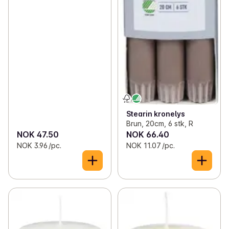
Stearin kronelys
Brun, 20cm, 6 stk, R
NOK 47.50
NOK 66.40
NOK 3.96 /pc.
NOK 11.07 /pc.