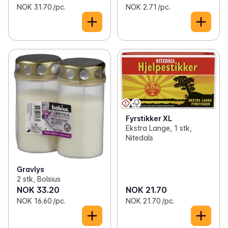
NOK 31.70 /pc.
NOK 2.71 /pc.
Fyrstikker XL
Ekstra Lange, 1 stk,
Nitedals
Gravlys
2 stk, Bolsius
NOK 33.20
NOK 21.70
NOK 16.60 /pc.
NOK 21.70 /pc.