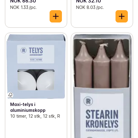
NOK 66.30
NOK 32.10
NOK 1.33 /pc.
NOK 8.03 /pc.
Maxi-telys i
aluminiumskopp
10 timer, 12 stk, 12 stk, R