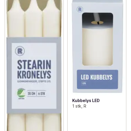
Kubbelys LED
1 stk, R