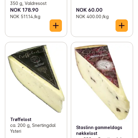
350 g, Valdresost
NOK 178.90
NOK 60.00
NOK 511.14 /kg
NOK 400.00 /kg
Trøffelost
ca. 200 g, Snertingdal
Staslinn gammeldags
Ysteri
nøkkelost