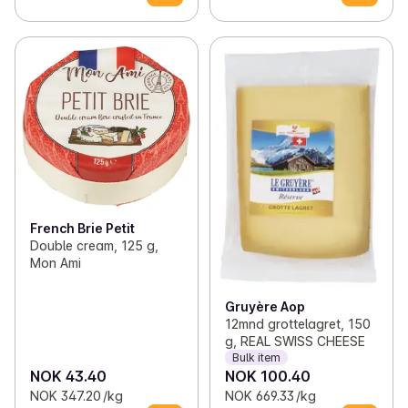
French Brie Petit
Double cream, 125 g,
Mon Ami
Gruyère Aop
12mnd grottelagret, 150
g, REAL SWISS CHEESE
Bulk item
NOK 43.40
NOK 100.40
NOK 347.20 /kg
NOK 669.33 /kg