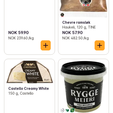
Chevre ramsløk
Haukeli, 120 g, TINE
NOK 59.90
NOK 57.90
NOK 239.60 /kg
NOK 482.50 /kg
Castello Creamy White
150 g, Castello