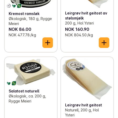
Leirgrøv hvit geitost av
Kremost ramsløk
stølsmjølk
Økologisk, 180 g, Rygge
200 g, Hol Ysteri
Meieri
NOK 86.00
NOK 160.90
NOK 477.78 /kg
NOK 804.50 /kg
Salatost naturell
Økologisk, ca. 200 g,
Rygge Meieri
Leirgrøv hvit geitost
Naturell, 200 g, Hol
Ysteri