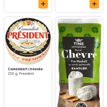
Camembert i treeske
250 g, President