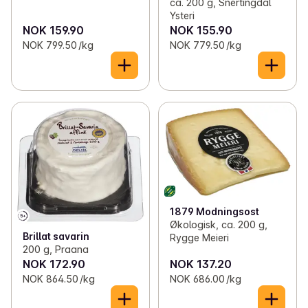
ca. 200 g, Snertingdal
Ysteri
NOK 159.90
NOK 155.90
NOK 799.50 /kg
NOK 779.50 /kg
1879 Modningsost
Økologisk, ca. 200 g,
Brillat savarin
Rygge Meieri
200 g, Praana
NOK 172.90
NOK 137.20
NOK 864.50 /kg
NOK 686.00 /kg