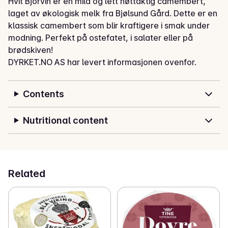
Hvit Bjorvin er en mild og lett nøttaktig camembert, 
laget av økologisk melk fra Bjølsund Gård. Dette er en 
klassisk camembert som blir kraftigere i smak under 
modning. Perfekt på ostefatet, i salater eller på 
brødskiven!
DYRKET.NO AS har levert informasjonen ovenfor.
Contents
Nutritional content
Related