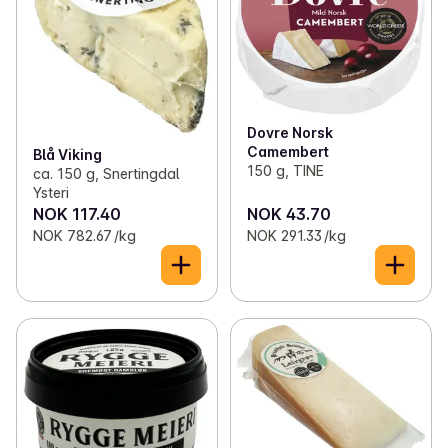
Dovre Norsk
Camembert
Blå Viking
150 g, TINE
ca. 150 g, Snertingdal
Ysteri
NOK 117.40
NOK 43.70
NOK 782.67 /kg
NOK 291.33 /kg