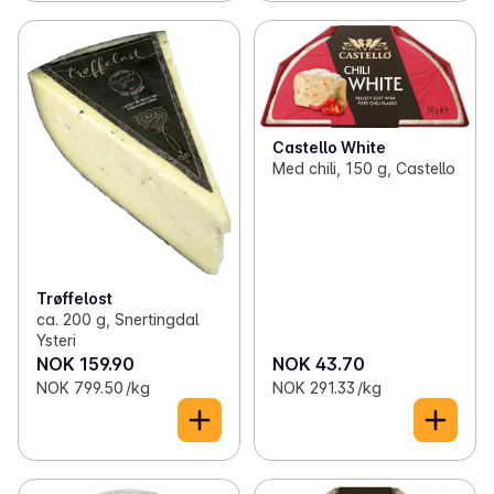
Castello White
Med chili, 150 g, Castello
Trøffelost
ca. 200 g, Snertingdal
Ysteri
NOK 159.90
NOK 43.70
NOK 799.50 /kg
NOK 291.33 /kg