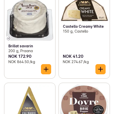
Castello Creamy White
150 g, Castello
Brillat savarin
200 g, Praana
NOK 172.90
NOK 41.20
NOK 864.50 /kg
NOK 274.67 /kg