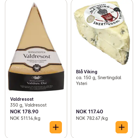
Blå Viking
ca. 150 g, Snertingdal
Ysteri
Valdresost
350 g, Valdresost
NOK 178.90
NOK 117.40
NOK 511.14 /kg
NOK 782.67 /kg