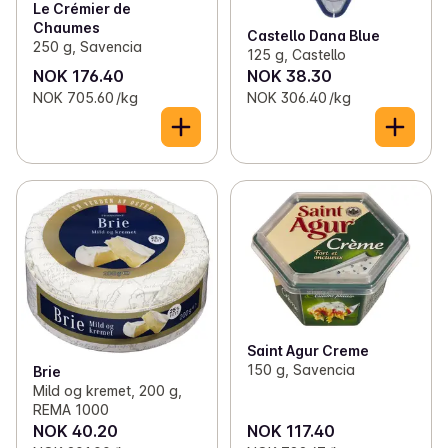
Le Crémier de
Chaumes
Castello Dana Blue
250 g, Savencia
125 g, Castello
NOK 176.40
NOK 38.30
NOK 705.60 /kg
NOK 306.40 /kg
Saint Agur Creme
150 g, Savencia
Brie
Mild og kremet, 200 g,
REMA 1000
NOK 40.20
NOK 117.40