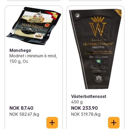
Manchego
Modnet i minimum 6 mnd,
150 g, Oc
Västerbottensost
450 g
NOK 87.40
NOK 233.90
NOK 582.67 /kg
NOK 519.78 /kg