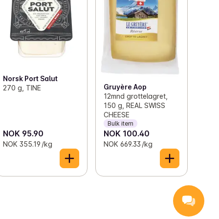
Norsk Port Salut
Gruyère Aop
270 g, TINE
12mnd grottelagret,
150 g, REAL SWISS
CHEESE
Bulk item
NOK 95.90
NOK 100.40
NOK 355.19 /kg
NOK 669.33 /kg