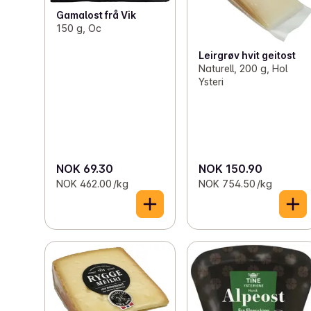
Gamalost frå Vik
150 g, Oc
Leirgrøv hvit geitost
Naturell, 200 g, Hol
Ysteri
NOK 69.30
NOK 150.90
NOK 462.00 /kg
NOK 754.50 /kg