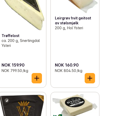
Leirgrøv hvit geitost
av stølsmjølk
200 g, Hol Ysteri
Trøffelost
ca. 200 g, Snertingdal
Ysteri
NOK 159.90
NOK 160.90
NOK 799.50 /kg
NOK 804.50 /kg