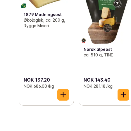
1879 Modningsost
Økologisk, ca. 200 g,
Rygge Meieri
Norsk alpeost
ca. 510 g, TINE
NOK 137.20
NOK 143.40
NOK 686.00 /kg
NOK 281.18 /kg