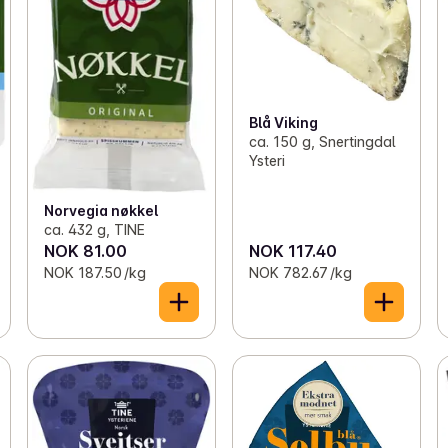
Blå Viking
ca. 150 g, Snertingdal
Ysteri
Norvegia nøkkel
ca. 432 g, TINE
NOK 81.00
NOK 117.40
NOK 187.50 /kg
NOK 782.67 /kg