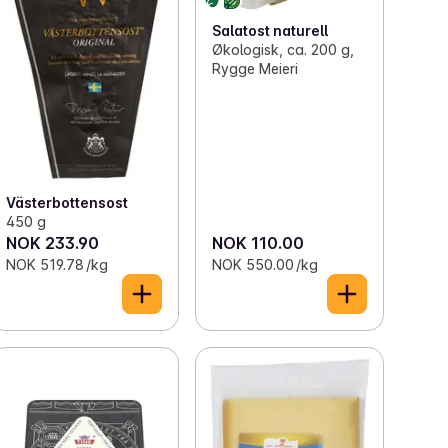
Salatost naturell
Økologisk, ca. 200 g,
Rygge Meieri
Västerbottensost
450 g
NOK 233.90
NOK 110.00
NOK 519.78 /kg
NOK 550.00 /kg