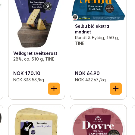
Selbu blå ekstra
modnet
Rundt & Fyldig, 150 g,
TINE
Vellagret sveitserost
28%, ca. 510 g, TINE
NOK 170.10
NOK 64.90
NOK 333.53 /kg
NOK 432.67 /kg