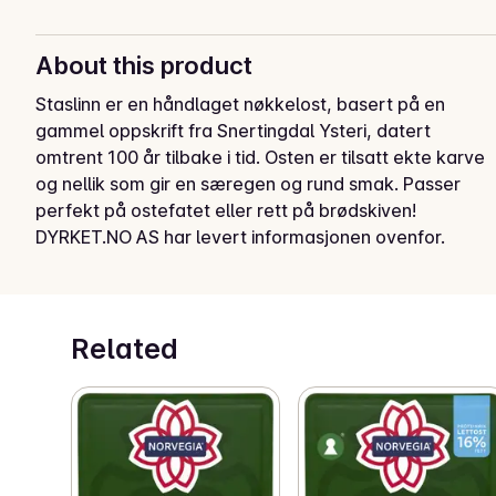
About this product
Staslinn er en håndlaget nøkkelost, basert på en 
gammel oppskrift fra Snertingdal Ysteri, datert 
omtrent 100 år tilbake i tid. Osten er tilsatt ekte karve 
og nellik som gir en særegen og rund smak. Passer 
perfekt på ostefatet eller rett på brødskiven!
DYRKET.NO AS har levert informasjonen ovenfor.
Related