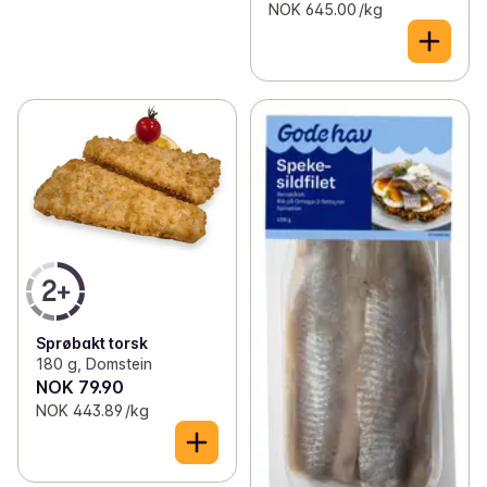
NOK 645.00 /kg
Sprøbakt torsk
180 g, Domstein
NOK 79.90
NOK 443.89 /kg