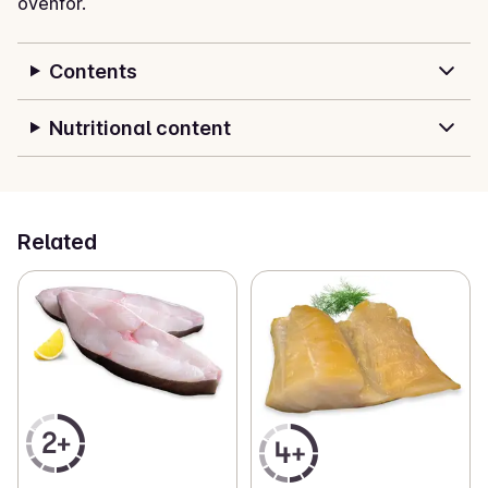
ovenfor.
Contents
Nutritional content
Related