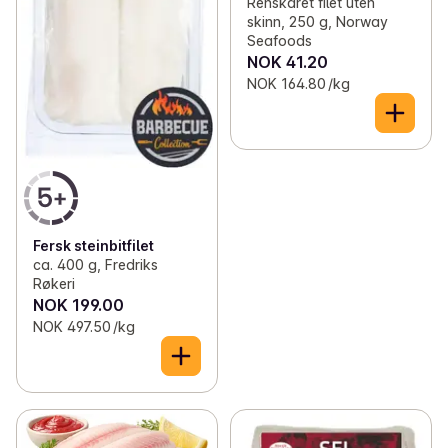
Renskåret filet uten
skinn, 250 g, Norway
Seafoods
NOK 41.20
NOK 164.80 /kg
Fersk steinbitfilet
ca. 400 g, Fredriks
Røkeri
NOK 199.00
NOK 497.50 /kg