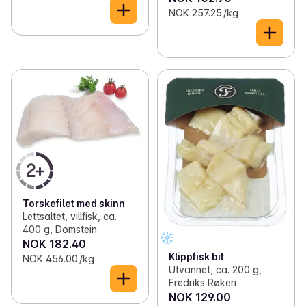
NOK 257.25 /kg
Torskefilet med skinn
Lettsaltet, villfisk, ca.
400 g, Domstein
NOK 182.40
Klippfisk bit
NOK 456.00 /kg
Utvannet, ca. 200 g,
Fredriks Røkeri
NOK 129.00