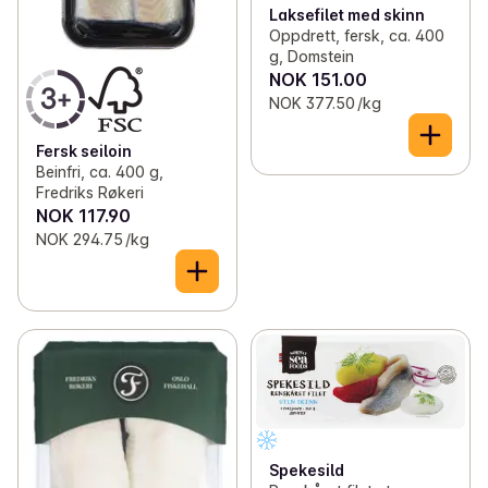
Laksefilet med skinn
Oppdrett, fersk, ca. 400
g, Domstein
NOK 151.00
NOK 377.50 /kg
Fersk seiloin
Beinfri, ca. 400 g,
Fredriks Røkeri
NOK 117.90
NOK 294.75 /kg
Spekesild