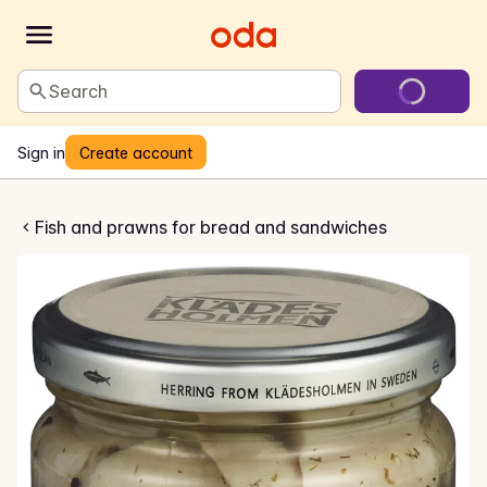
Search
Sign in
Create account
Dillsild
Fish and prawns for bread and sandwiches