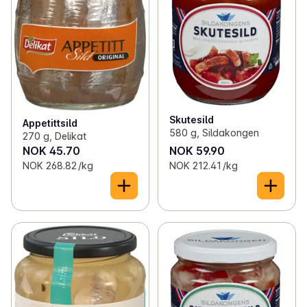
Skutesild
Appetittsild
580 g, Sildakongen
270 g, Delikat
NOK 45.70
NOK 59.90
NOK 268.82 /kg
NOK 212.41 /kg