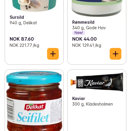
Sursild
Rømmesild
940 g, Delikat
340 g, Gode Hav
New!
NOK 87.60
NOK 44.00
NOK 221.77 /kg
NOK 129.41 /kg
Kaviar
300 g, Klädesholmen