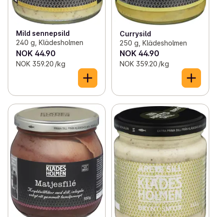
Mild sennepsild
Currysild
240 g, Klädesholmen
250 g, Klädesholmen
NOK 44.90
NOK 44.90
NOK 359.20 /kg
NOK 359.20 /kg