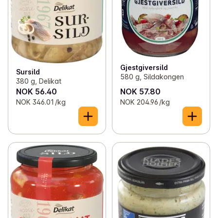
Gjestgiversild
Sursild
580 g, Sildakongen
380 g, Delikat
NOK 56.40
NOK 57.80
NOK 346.01 /kg
NOK 204.96 /kg