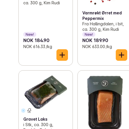
ca. 300 g, Kim Rudi
Varmrøkt Ørret med
Peppermix
Fra Hallingdalen, i bit,
ca. 300 g, Kim Rudi
New!
New!
NOK 184.90
NOK 189.90
NOK 616.33 /kg
NOK 633.00 /kg
Gravet Laks
i Stk, ca. 300 g,