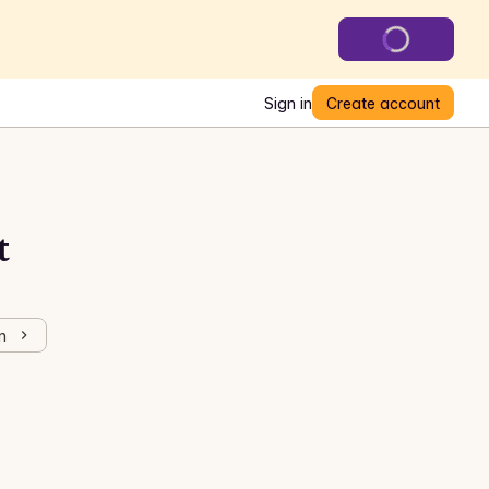
Sign in
Create account
t
n