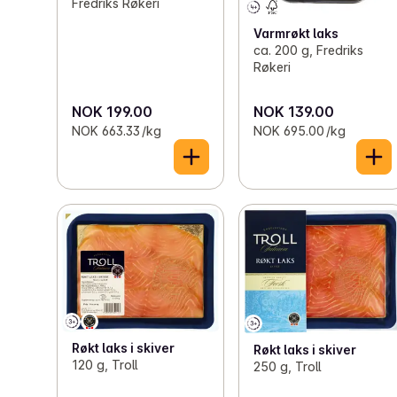
Fredriks Røkeri
Varmrøkt laks
ca. 200 g, Fredriks
Røkeri
NOK 199.00
NOK 139.00
NOK 663.33 /kg
NOK 695.00 /kg
Røkt laks i skiver
Røkt laks i skiver
120 g, Troll
250 g, Troll