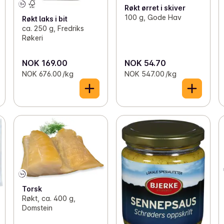
Røkt ørret i skiver
100 g, Gode Hav
Røkt laks i bit
ca. 250 g, Fredriks
Røkeri
NOK 169.00
NOK 54.70
NOK 676.00 /kg
NOK 547.00 /kg
Torsk
Røkt, ca. 400 g,
Domstein