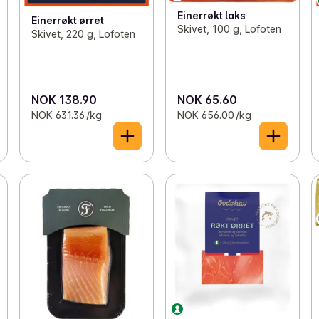
Einerrøkt laks
Einerrøkt ørret
Skivet, 100 g, Lofoten
Skivet, 220 g, Lofoten
NOK 138.90
NOK 65.60
NOK 631.36 /kg
NOK 656.00 /kg