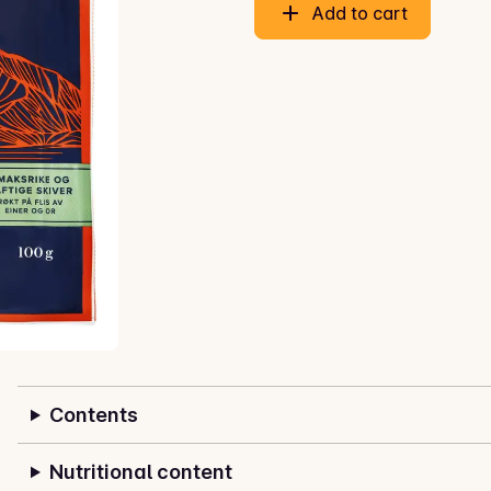
Add to cart
Contents
Nutritional content