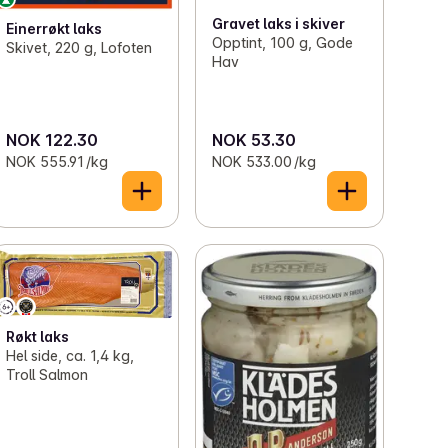
Gravet laks i skiver
Einerrøkt laks
Opptint, 100 g, Gode
Skivet, 220 g, Lofoten
Hav
NOK 122.30
NOK 53.30
NOK 555.91 /kg
NOK 533.00 /kg
Røkt laks
Hel side, ca. 1,4 kg,
Troll Salmon