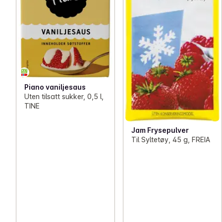
Piano vaniljesaus
Uten tilsatt sukker, 0,5 l,
TINE
Jam Frysepulver
Til Syltetøy, 45 g, FREIA