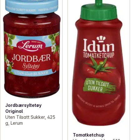
Jordbærsyltetøy
Original
Uten Tilsatt Sukker, 425
g, Lerum
Tomatketchup