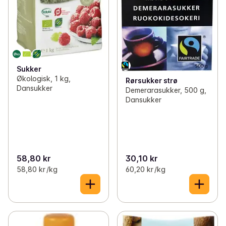
Sukker
Økologisk, 1 kg,
Rørsukker strø
Dansukker
Demerarasukker, 500 g,
Dansukker
58,80 kr
30,10 kr
58,80 kr /kg
60,20 kr /kg