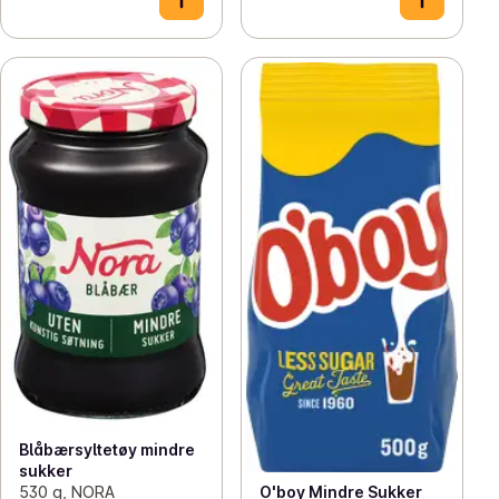
Blåbærsyltetøy mindre
sukker
O'boy Mindre Sukker
530 g, NORA