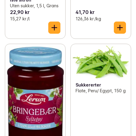
Uten sukker, 1,5 l, Grans
22,90 kr
41,70 kr
15,27 kr /l
126,36 kr /kg
Sukkererter
Flate, Peru/ Egypt, 150 g