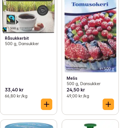
Råsukkerbit
500 g, Dansukker
Melis
500 g, Dansukker
33,40 kr
24,50 kr
66,80 kr /kg
49,00 kr /kg