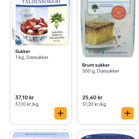
Sukker
1 kg, Dansukker
Brunt sukker
500 g, Dansukker
37,10 kr
25,60 kr
37,10 kr /kg
51,20 kr /kg