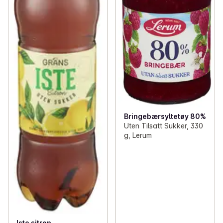
Bringebærsyltetøy 80%
Uten Tilsatt Sukker, 330
g, Lerum
Iste sitron