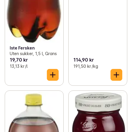
Iste Fersken
Uten sukker, 1,5 l, Grans
19,70 kr
114,90 kr
13,13 kr /l
191,50 kr /kg