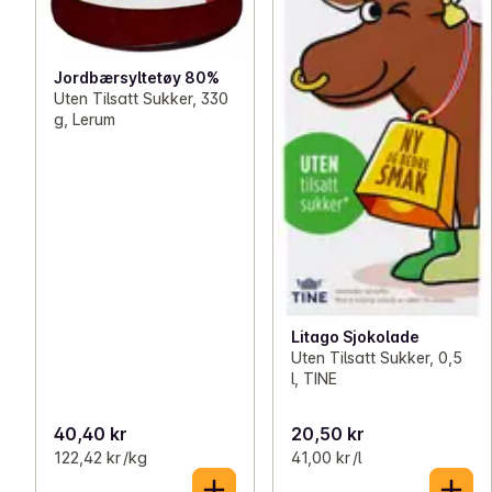
Jordbærsyltetøy 80%
Uten Tilsatt Sukker, 330
g, Lerum
Litago Sjokolade
Uten Tilsatt Sukker, 0,5
l, TINE
40,40 kr
20,50 kr
122,42 kr /kg
41,00 kr /l