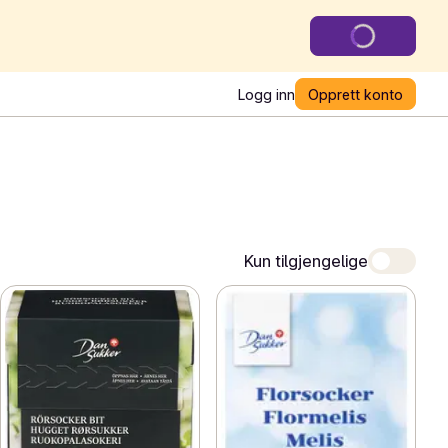
Logg inn
Opprett konto
Kun tilgjengelige