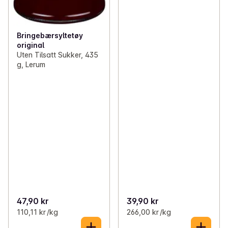
Bringebærsyltetøy
original
Uten Tilsatt Sukker, 435
g, Lerum
47,90 kr
39,90 kr
110,11 kr /kg
266,00 kr /kg