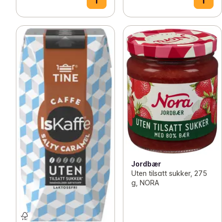
Jordbær
Uten tilsatt sukker, 275
g, NORA