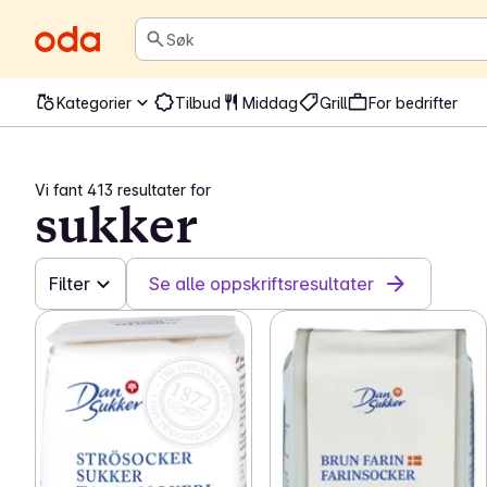
Søk
Kategorier
Tilbud
Middag
Grill
For bedrifter
Vi fant 413 resultater for
sukker
Filter
Se alle oppskriftsresultater