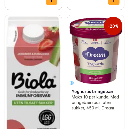
-20%
Yoghurtis bringebær
Maks 10 per kunde, Med
bringebærsaus, uten
sukker, 450 ml, Dream