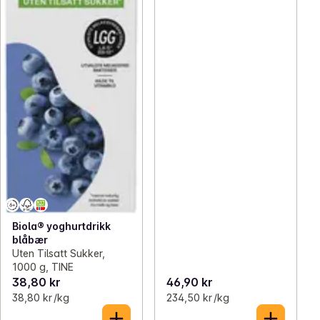
Biola® yoghurtdrikk
blåbær
Uten Tilsatt Sukker,
1000 g, TINE
38,80 kr
46,90 kr
38,80 kr /kg
234,50 kr /kg