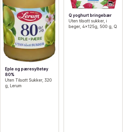
Q yoghurt bringebær
Uten tilsatt sukker, i
beger, 4x125g, 500 g, Q
Eple og pæresyltetøy
80%
Uten Tilsatt Sukker, 320
g, Lerum