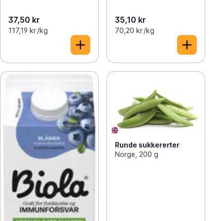
37,50 kr
35,10 kr
117,19 kr /kg
70,20 kr /kg
Runde sukkererter
Norge, 200 g