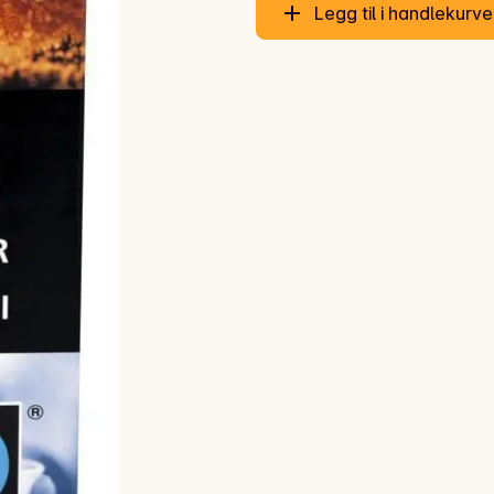
Legg til i handlekurv