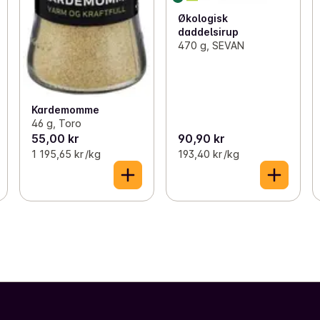
Økologisk
daddelsirup
470 g, SEVAN
Kardemomme
46 g, Toro
55,00 kr
90,90 kr
1 195,65 kr /kg
193,40 kr /kg