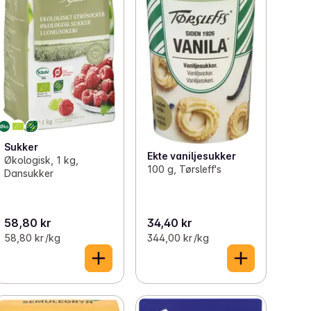
Sukker
Ekte vaniljesukker
Økologisk, 1 kg,
100 g, Tørsleff's
Dansukker
58,80 kr
34,40 kr
58,80 kr /kg
344,00 kr /kg