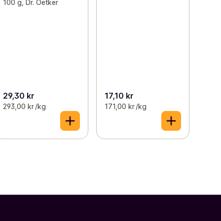
100 g, Dr. Oetker
29,30 kr
17,10 kr
293,00 kr /kg
171,00 kr /kg