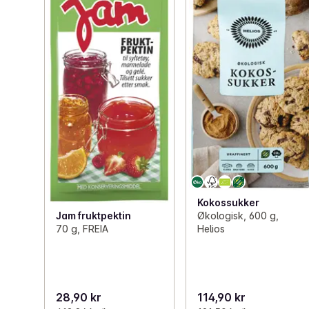
Kokossukker
Økologisk, 600 g,
Jam fruktpektin
Helios
70 g, FREIA
28,90 kr
114,90 kr