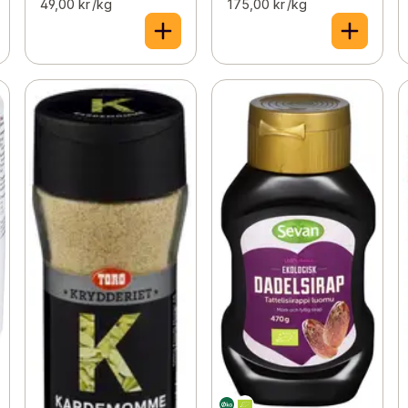
49,00 kr /kg
175,00 kr /kg