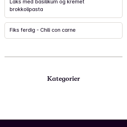
Laks med basilikum og kremet
brokkolipasta
15 min
Fiks ferdig - Chili con carne
Kategorier