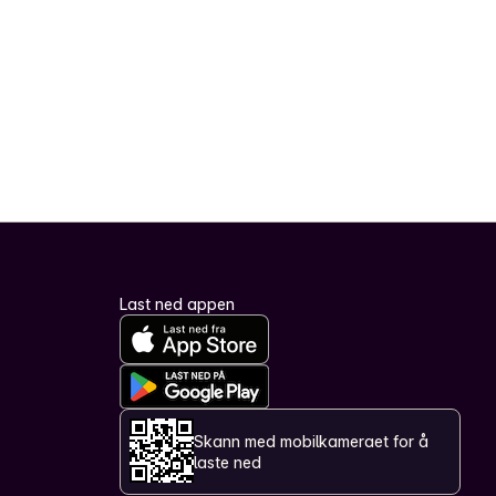
Last ned appen
Skann med mobilkameraet for å
laste ned