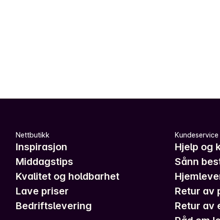
Nettbutikk
Kundeservice
Inspirasjon
Hjelp og 
Middagstips
Sånn best
Kvalitet og holdbarhet
Hjemleve
Lave priser
Retur av 
Bedriftslevering
Retur av 