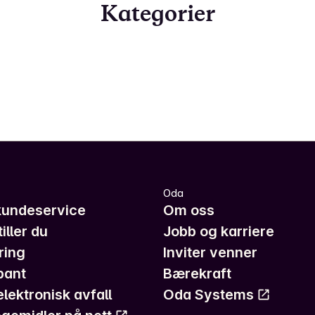
Kategorier
Oda
kundeservice
Om oss
iller du
Jobb og karriere
ring
Inviter venner
pant
Bærekraft
elektronisk avfall
Oda Systems