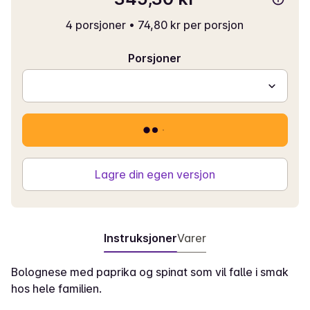
4 porsjoner
•
74,80 kr per porsjon
Porsjoner
Lagre din egen versjon
Instruksjoner
Varer
Bolognese med paprika og spinat som vil falle i smak
hos hele familien.