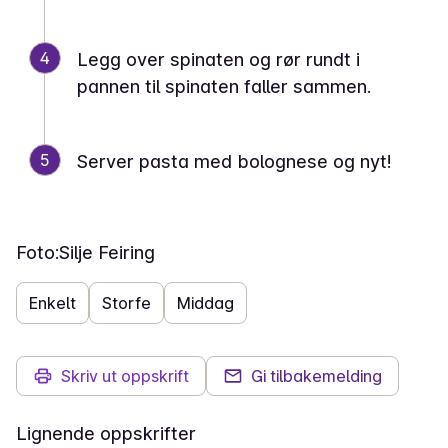
4
Legg over spinaten og rør rundt i
pannen til spinaten faller sammen.
5
Server pasta med bolognese og nyt!
Foto:
Silje Feiring
Enkelt
Storfe
Middag
Skriv ut oppskrift
Gi tilbakemelding
Lignende oppskrifter