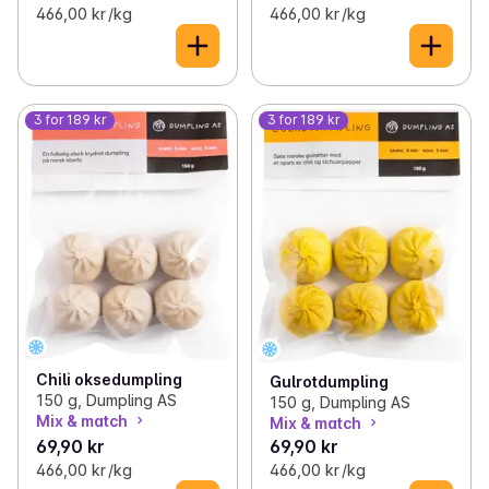
466,00 kr /kg
466,00 kr /kg
3 for 189 kr
3 for 189 kr
Chili oksedumpling
Gulrotdumpling
150 g, Dumpling AS
150 g, Dumpling AS
Mix & match
Mix & match
69,90 kr
69,90 kr
466,00 kr /kg
466,00 kr /kg