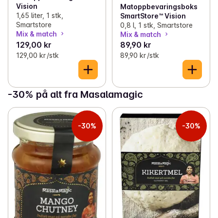
Vision
Matoppbevaringsboks
1,65 liter, 1 stk,
SmartStore™ Vision
Smartstore
0,8 l, 1 stk, Smartstore
Mix & match
Mix & match
129,00 kr
89,90 kr
129,00 kr /stk
89,90 kr /stk
-30% på alt fra Masalamagic
-30%
-30%