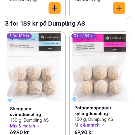
3 for 189 kr på Dumpling AS
3 for 189 kr
3 for 189 kr
Patagoniapepper
Shengjian
kyllingdumpling
svinedumpling
150 g, Dumpling AS
150 g, Dumpling AS
Mix & match
Mix & match
69,90 kr
69,90 kr