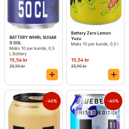
Battery Zero Lemon
BATTERY WHIRL SUGAR
Yuzu
0.50L
Maks 10 per kunde, 0,5 l
Maks 10 per kunde, 0,5
l, Battery
15,54 kr
15,54 kr
25,90 kr
25,90 kr
-40%
-40%