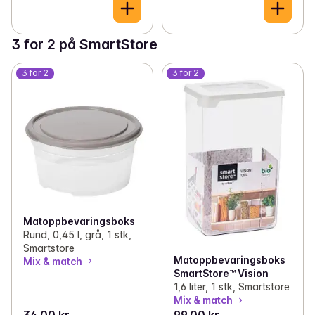
3 for 2 på SmartStore
3 for 2
3 for 2
Matoppbevaringsboks
Rund, 0,45 l, grå, 1 stk,
Smartstore
Matoppbevaringsboks
Mix & match
SmartStore™ Vision
1,6 liter, 1 stk, Smartstore
Mix & match