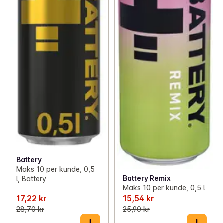
Battery
Maks 10 per kunde, 0,5
Battery Remix
l, Battery
Maks 10 per kunde, 0,5 l
17,22 kr
15,54 kr
28,70 kr
25,90 kr