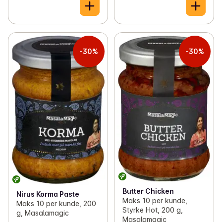
-30%
-30%
Butter Chicken
Nirus Korma Paste
Maks 10 per kunde,
Maks 10 per kunde, 200
Styrke Hot, 200 g,
g, Masalamagic
Masalamagic