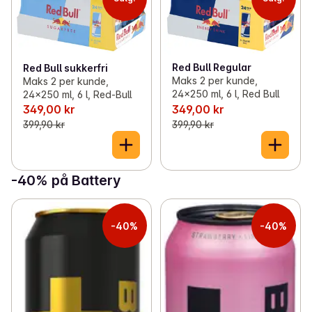
Red Bull Regular
Red Bull sukkerfri
Maks 2 per kunde,
Maks 2 per kunde,
24x250 ml, 6 l, Red Bull
24x250 ml, 6 l, Red-Bull
349,00 kr
349,00 kr
399,90 kr
399,90 kr
-40% på Battery
-40%
-40%