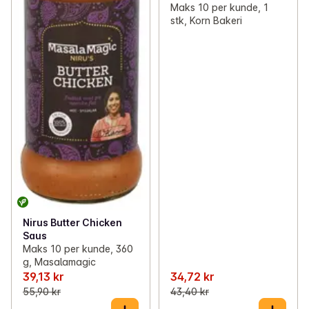
Maks 10 per kunde, 1
stk, Korn Bakeri
Nirus Butter Chicken
Saus
Maks 10 per kunde, 360
g, Masalamagic
39,13 kr
34,72 kr
55,90 kr
43,40 kr