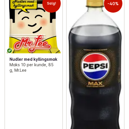
-40%
Salg!
Nudler med kyllingsmak
Maks 10 per kunde, 85
g, Mr.Lee