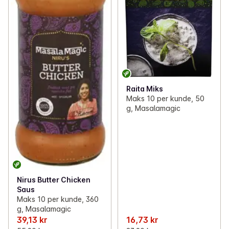
Raita Miks
Maks 10 per kunde, 50
g, Masalamagic
Nirus Butter Chicken
Saus
Maks 10 per kunde, 360
g, Masalamagic
39,13 kr
16,73 kr