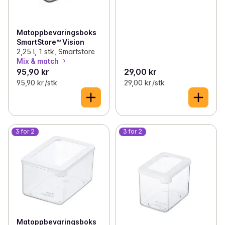
Matoppbevaringsboks
SmartStore™ Vision
2,25 l, 1 stk, Smartstore
Mix & match
95,90 kr
29,00 kr
95,90 kr /stk
29,00 kr /stk
3 for 2
3 for 2
Matoppbevaringsboks