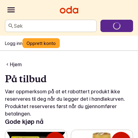
Søk
Logg inn
Opprett konto
Hjem
På tilbud
Vær oppmerksom på at et rabattert produkt ikke
reserveres til deg når du legger det i handlekurven.
Produktet reserveres først når du gjennomfører
betalingen.
Gode kjøp nå