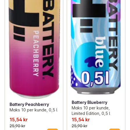
Battery Blueberry
Battery Peachberry
Maks 10 per kunde,
Maks 10 per kunde, 0,5 l
Limited Edition, 0,5 l
15,54 kr
15,54 kr
25,90 kr
25,90 kr