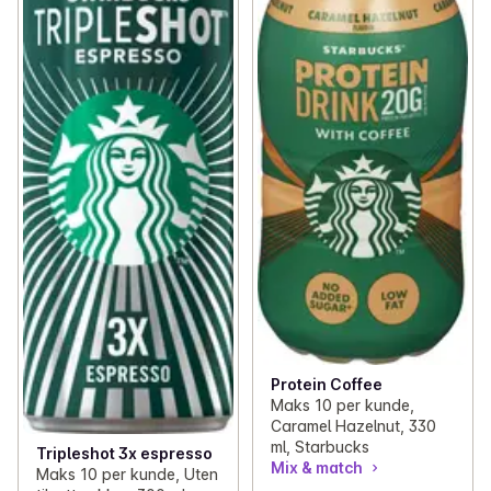
Protein Coffee
Maks 10 per kunde,
Caramel Hazelnut, 330
ml, Starbucks
Tripleshot 3x espresso
Mix & match
Maks 10 per kunde, Uten