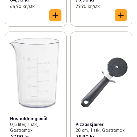
64,90 kr /stk
79,90 kr /stk
Husholdningsmål
0,5 liter, 1 stk,
Pizzaskjærer
Gastromax
20 cm, 1 stk, Gastromax
47,90 kr
79,90 kr