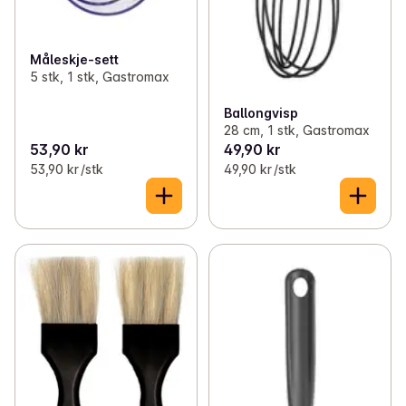
Måleskje-sett
5 stk, 1 stk, Gastromax
Ballongvisp
28 cm, 1 stk, Gastromax
53,90 kr
49,90 kr
53,90 kr /stk
49,90 kr /stk