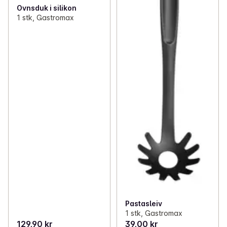
Ovnsduk i silikon
1 stk, Gastromax
Pastasleiv
1 stk, Gastromax
129,90 kr
39,00 kr