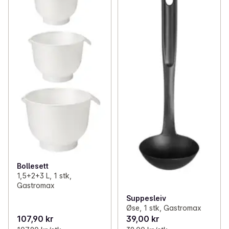
Bollesett
1,5+2+3 L, 1 stk,
Gastromax
Suppesleiv
Øse, 1 stk, Gastromax
107,90 kr
39,00 kr