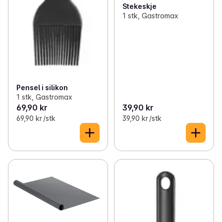
Stekeskje
1 stk, Gastromax
Pensel i silikon
1 stk, Gastromax
69,90 kr
39,90 kr
69,90 kr /stk
39,90 kr /stk