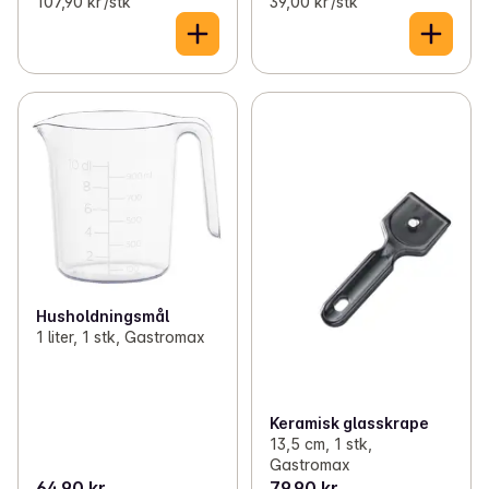
107,90 kr /stk
39,00 kr /stk
Husholdningsmål
1 liter, 1 stk, Gastromax
Keramisk glasskrape
13,5 cm, 1 stk,
Gastromax
64,90 kr
79,90 kr