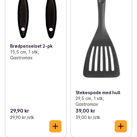
Brødpenselset 2-pk
15,5 cm, 1 stk,
Gastromax
Stekespade med hull
29,5 cm, 1 stk,
Gastromax
29,90 kr
39,00 kr
29,90 kr /stk
39,00 kr /stk