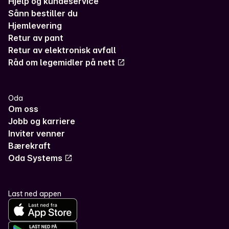
Hjelp og kundeservice
Sånn bestiller du
Hjemlevering
Retur av pant
Retur av elektronisk avfall
Råd om legemidler på nett
Oda
Om oss
Jobb og karriere
Inviter venner
Bærekraft
Oda Systems
Last ned appen