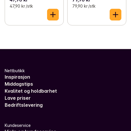
47,90 kr /stk
79,90 kr /stk
Nettbutikk
Inspirasjon
Middagstips
Kvalitet og holdbarhet
Lave priser
Bedriftslevering
Kundeservice