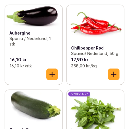
Aubergine
Spania / Nederland, 1
stk
Chilipepper Rød
Spania/ Nederland, 50 g
16,10 kr
17,90 kr
16,10 kr /stk
358,00 kr /kg
3 for 64 kr