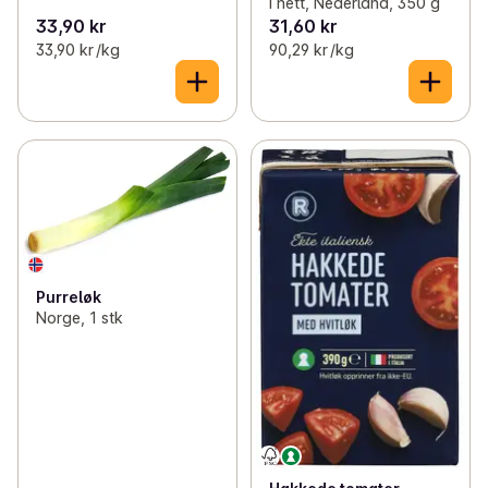
I nett, Nederland, 350 g
33,90 kr
31,60 kr
33,90 kr /kg
90,29 kr /kg
Purreløk
Norge, 1 stk