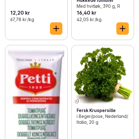
Hakkede tomater
Med hvitløk, 390 g, R
12,20 kr
16,40 kr
67,78 kr /kg
42,05 kr /kg
Fersk Kruspersille
i Beger/pose, Nederland/
Italia, 20 g