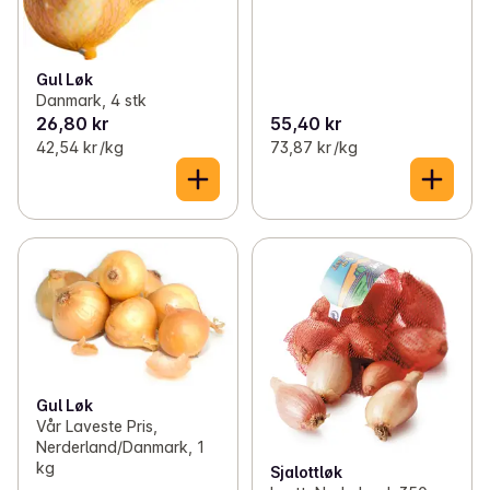
Gul Løk
Danmark, 4 stk
26,80 kr
55,40 kr
42,54 kr /kg
73,87 kr /kg
Gul Løk
Vår Laveste Pris,
Nerderland/Danmark, 1
kg
Sjalottløk