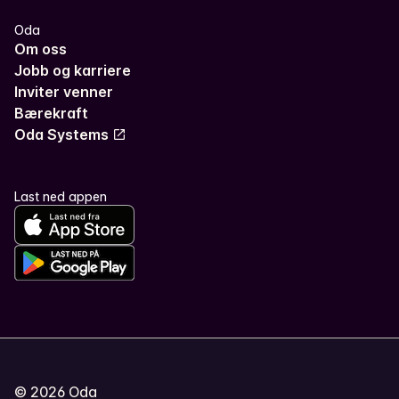
Oda
Om oss
Jobb og karriere
Inviter venner
Bærekraft
Oda Systems
Last ned appen
©
2026
Oda