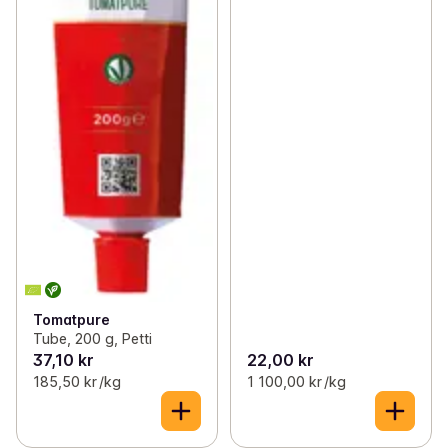
Tomatpure
Tube, 200 g, Petti
37,10 kr
22,00 kr
185,50 kr /kg
1 100,00 kr /kg