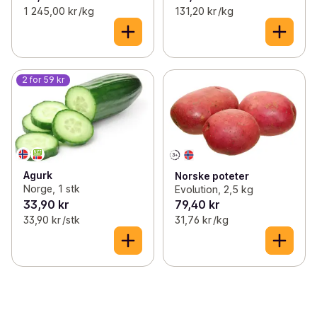
1 245,00 kr /kg
131,20 kr /kg
2 for 59 kr
Agurk
Norske poteter
Norge, 1 stk
Evolution, 2,5 kg
33,90 kr
79,40 kr
33,90 kr /stk
31,76 kr /kg