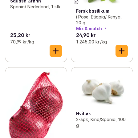
Squash Grønn
Spania/ Nederland, 1 stk
Fersk basilikum
i Pose, Etiopia/ Kenya,
20 g
Mix & match
25,20 kr
24,90 kr
70,99 kr /kg
1 245,00 kr /kg
Hvitløk
2-3pk, Kina/Spania, 100
g