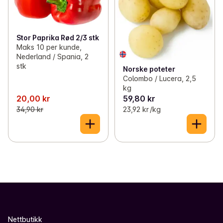
Stor Paprika Rød 2/3 stk
Maks 10 per kunde,
Nederland / Spania, 2
stk
Norske poteter
Colombo / Lucera, 2,5
kg
20,00 kr
59,80 kr
34,90 kr
23,92 kr /kg
Nettbutikk