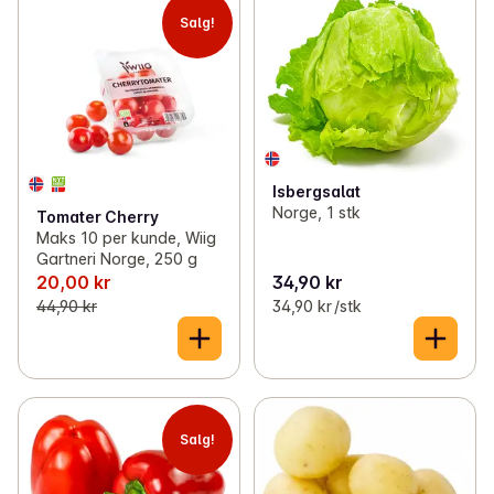
Salg!
Isbergsalat
Norge, 1 stk
Tomater Cherry
Maks 10 per kunde, Wiig
Gartneri Norge, 250 g
20,00 kr
34,90 kr
44,90 kr
34,90 kr /stk
Salg!