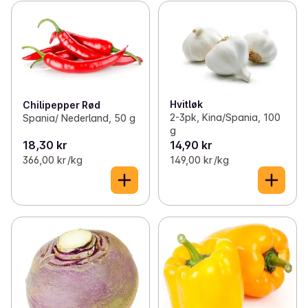
Hvitløk
Chilipepper Rød
2-3pk, Kina/Spania, 100
Spania/ Nederland, 50 g
g
18,30 kr
14,90 kr
366,00 kr /kg
149,00 kr /kg