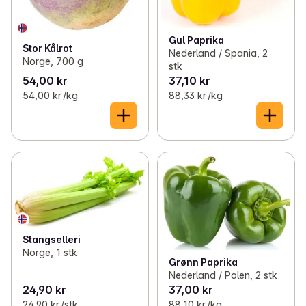
Gul Paprika
Stor Kålrot
Nederland / Spania, 2
Norge, 700 g
stk
54,00 kr
37,10 kr
54,00 kr /kg
88,33 kr /kg
Stangselleri
Norge, 1 stk
Grønn Paprika
Nederland / Polen, 2 stk
24,90 kr
37,00 kr
24,90 kr /stk
88,10 kr /kg