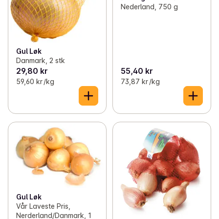
Nederland, 750 g
Gul Løk
Danmark, 2 stk
29,80 kr
55,40 kr
59,60 kr /kg
73,87 kr /kg
Gul Løk
Vår Laveste Pris,
Nerderland/Danmark, 1