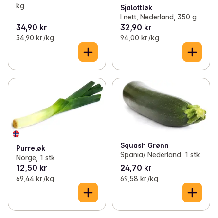
kg
Sjalottløk
I nett, Nederland, 350 g
34,90 kr
32,90 kr
34,90 kr /kg
94,00 kr /kg
Squash Grønn
Purreløk
Spania/ Nederland, 1 stk
Norge, 1 stk
12,50 kr
24,70 kr
69,44 kr /kg
69,58 kr /kg