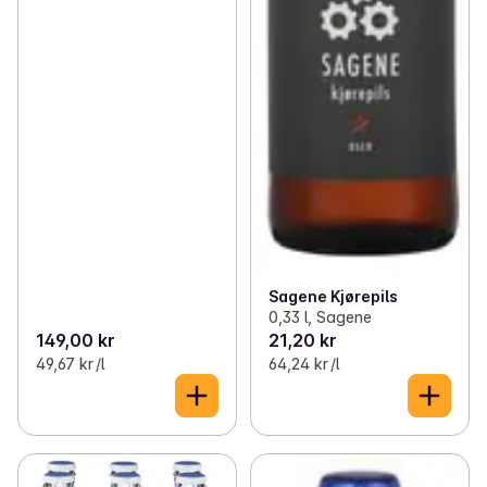
Sagene Kjørepils
0,33 l, Sagene
149,00 kr
21,20 kr
49,67 kr /l
64,24 kr /l