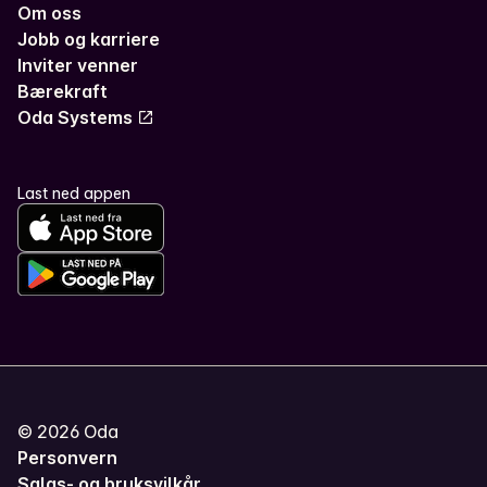
Om oss
Jobb og karriere
Inviter venner
Bærekraft
Oda Systems
Last ned appen
©
2026
Oda
Personvern
Salgs- og bruksvilkår