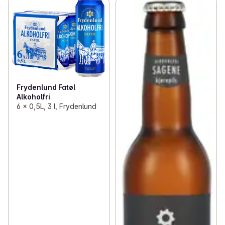
Frydenlund Fatøl
Alkoholfri
6 x 0,5L, 3 l, Frydenlund