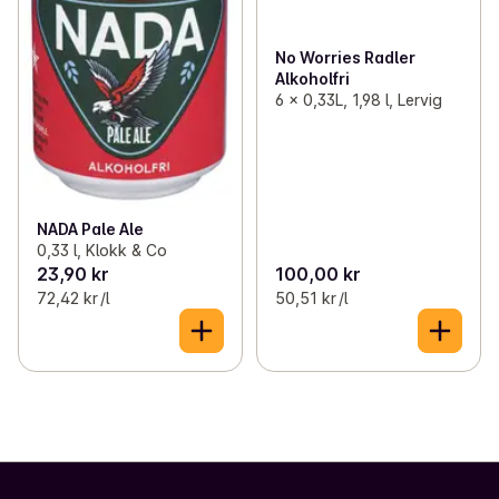
No Worries Radler
Alkoholfri
6 x 0,33L, 1,98 l, Lervig
NADA Pale Ale
0,33 l, Klokk & Co
23,90 kr
100,00 kr
72,42 kr /l
50,51 kr /l