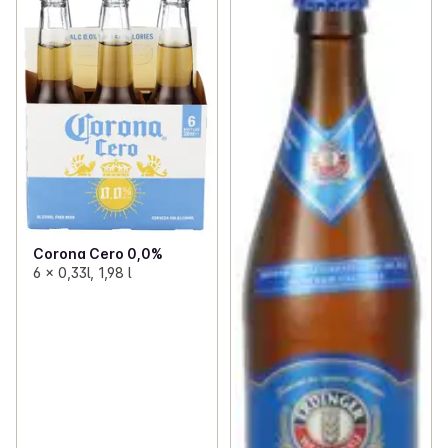
Corona Cero 0,0%
6 x 0,33l, 1,98 l