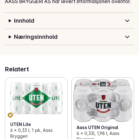
AASS BRYGGERI AS har levert informasjonen ovenfor.
Innhold
Næringsinnhold
Relatert
UTEN Lite
Aass UTEN Original
6 x 0,33 l, 1 pk, Aass
6 x 0,33l, 1,98 l, Aass
Bryggeri