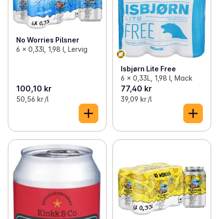
No Worries Pilsner
6 x 0,33l, 1,98 l, Lervig
Isbjørn Lite Free
6 x 0,33L, 1,98 l, Mack
100,10 kr
77,40 kr
50,56 kr /l
39,09 kr /l