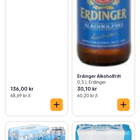
Erdinger Alkoholfritt
0,5 l, Erdinger
136,00 kr
30,10 kr
68,69 kr /l
60,20 kr /l