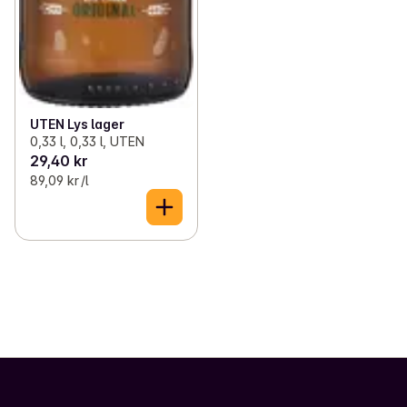
UTEN Lys lager
0,33 l, 0,33 l, UTEN
29,40 kr
89,09 kr /l