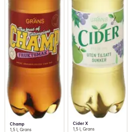
Cider X
Champ
1,5 l, Grans
1,5 l, Grans