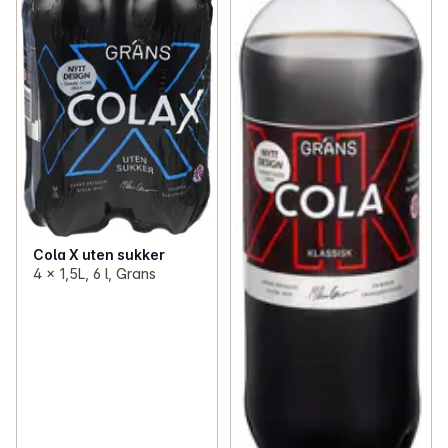
Cola X uten sukker
4 x 1,5L, 6 l, Grans