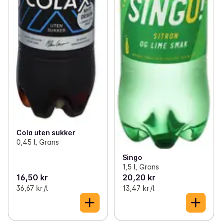
Cola uten sukker
0,45 l, Grans
Singo
1,5 l, Grans
16,50 kr
20,20 kr
36,67 kr /l
13,47 kr /l