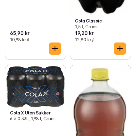
Cola Classic
1,5 l, Grans
65,90 kr
19,20 kr
10,98 kr /l
12,80 kr /l
Cola X Uten Sukker
6 x 0,33L, 1,98 l, Grans