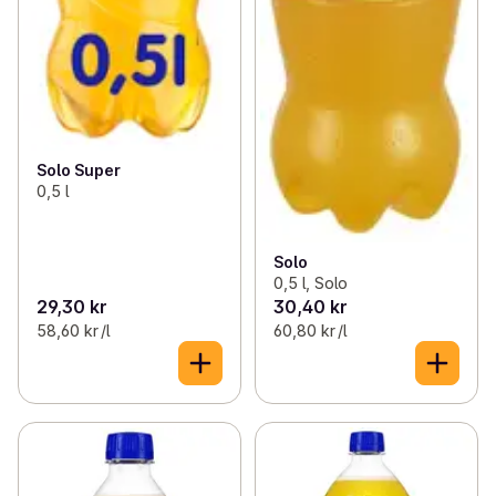
Solo Super
0,5 l
Solo
0,5 l, Solo
29,30 kr
30,40 kr
58,60 kr /l
60,80 kr /l