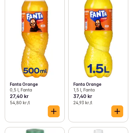
Fanta Orange
Fanta Orange
0,5 l, Fanta
1,5 l, Fanta
27,40 kr
37,40 kr
54,80 kr /l
24,93 kr /l