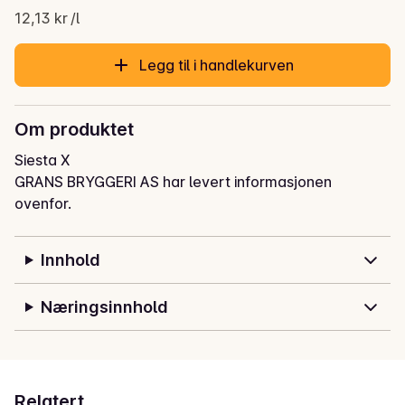
12,13 kr /l
Legg til i handlekurven
Om produktet
Siesta X
GRANS BRYGGERI AS har levert informasjonen
ovenfor.
Innhold
Næringsinnhold
Relatert