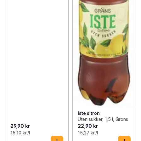
Iste sitron
Uten sukker, 1,5 l, Grans
29,90 kr
22,90 kr
15,10 kr /l
15,27 kr /l