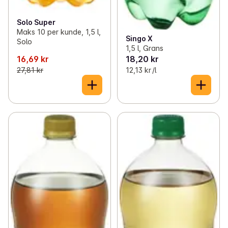
Solo Super
Maks 10 per kunde, 1,5 l,
Singo X
Solo
1,5 l, Grans
16,69 kr
18,20 kr
27,81 kr
12,13 kr /l