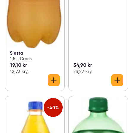
Siesta
1,5 l, Grans
19,10 kr
34,90 kr
12,73 kr /l
23,27 kr /l
-40%