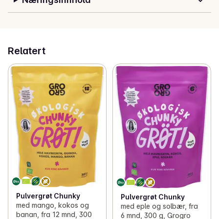
Relatert
Pulvergrøt Chunky
Pulvergrøt Chunky
med mango, kokos og
med eple og solbær, fra
banan, fra 12 mnd, 300
6 mnd, 300 g, Grogro