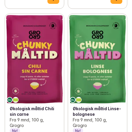
Økologisk måltid Chili
Økologisk måltid Linse-
sin carne
bolognese
Fra 9 mnd, 100 g,
Fra 9 mnd, 100 g,
Grogro
Grogro
Ny!
Ny!