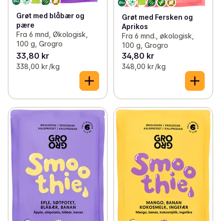
Grøt med blåbær og
Grøt med Fersken og
pære
Aprikos
Fra 6 mnd, Økologisk,
Fra 6 mnd., økologisk,
100 g, Grogro
100 g, Grogro
33,80 kr
34,80 kr
338,00 kr /kg
348,00 kr /kg