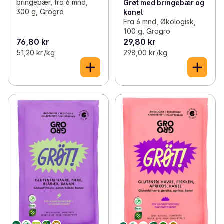
bringebær, fra 6 mnd,
Grøt med bringebær og
300 g, Grogro
kanel
Fra 6 mnd, Økologisk,
100 g, Grogro
76,80 kr
29,80 kr
51,20 kr /kg
298,00 kr /kg