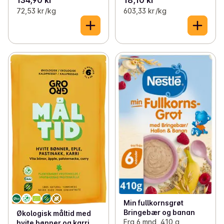
134,90 kr
18,10 kr
72,53 kr /kg
603,33 kr /kg
Min fullkornsgrøt
Bringebær og banan
Økologisk måltid med
Fra 6 mnd, 410 g
hvite bønner og karri