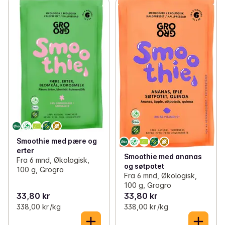
Smoothie med pære og
erter
Smoothie med ananas
Fra 6 mnd, Økologisk,
og søtpotet
100 g, Grogro
Fra 6 mnd, Økologisk,
100 g, Grogro
33,80 kr
33,80 kr
338,00 kr /kg
338,00 kr /kg