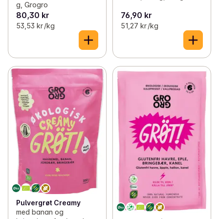
g, Grogro
80,30 kr
76,90 kr
53,53 kr /kg
51,27 kr /kg
Pulvergrøt Creamy
med banan og