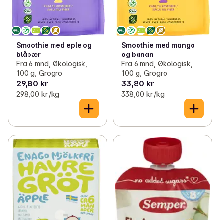
Smoothie med eple og
Smoothie med mango
blåbær
og banan
Fra 6 mnd, Økologisk,
Fra 6 mnd, Økologisk,
100 g, Grogro
100 g, Grogro
29,80 kr
33,80 kr
298,00 kr /kg
338,00 kr /kg