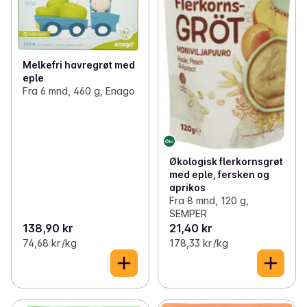
Melkefri havregrøt med
eple
Fra 6 mnd, 460 g, Enago
Økologisk flerkornsgrøt
med eple, fersken og
aprikos
Fra 8 mnd, 120 g,
SEMPER
138,90 kr
21,40 kr
74,68 kr /kg
178,33 kr /kg