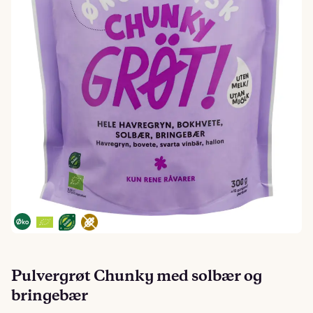
Pulvergrøt Chunky med solbær og
bringebær