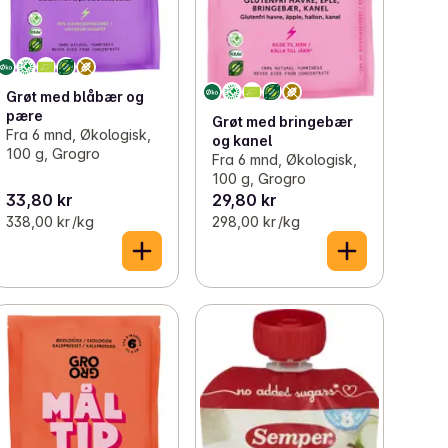
Grøt med blåbær og
pære
Grøt med bringebær
Fra 6 mnd, Økologisk,
og kanel
100 g, Grogro
Fra 6 mnd, Økologisk,
100 g, Grogro
33,80 kr
29,80 kr
338,00 kr /kg
298,00 kr /kg