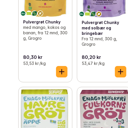
Pulvergrøt Chunky
Pulvergrøt Chunky
med mango, kokos og
med solbær og
banan, fra 12 mnd, 300
bringebær
g, Grogro
Fra 12 mnd, 300 g,
Grogro
80,30 kr
80,20 kr
53,53 kr /kg
53,47 kr /kg