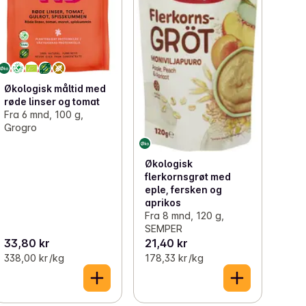
Økologisk måltid med
røde linser og tomat
Fra 6 mnd, 100 g,
Grogro
Økologisk
flerkornsgrøt med
eple, fersken og
aprikos
Fra 8 mnd, 120 g,
SEMPER
33,80 kr
21,40 kr
338,00 kr /kg
178,33 kr /kg