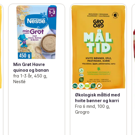
Min Grøt Havre
quinoa og banan
fra 1-3 år, 450 g,
Nestlé
Økologisk måltid med
hvite bønner og karri
Fra 6 mnd, 100 g,
Grogro