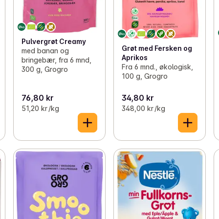
Pulvergrøt Creamy
Grøt med Fersken og
med banan og
Aprikos
bringebær, fra 6 mnd,
Fra 6 mnd., økologisk,
300 g, Grogro
100 g, Grogro
76,80 kr
34,80 kr
51,20 kr /kg
348,00 kr /kg