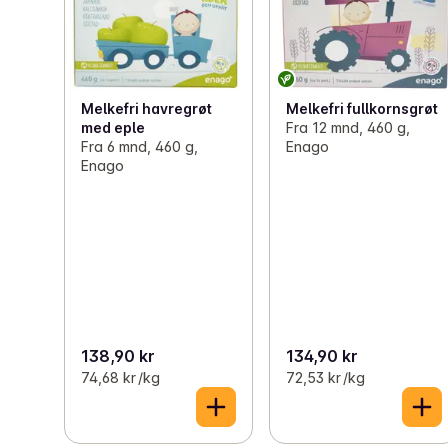
Melkefri havregrøt
Melkefri fullkornsgrøt
med eple
Fra 12 mnd, 460 g,
Fra 6 mnd, 460 g,
Enago
Enago
138,90 kr
134,90 kr
74,68 kr /kg
72,53 kr /kg