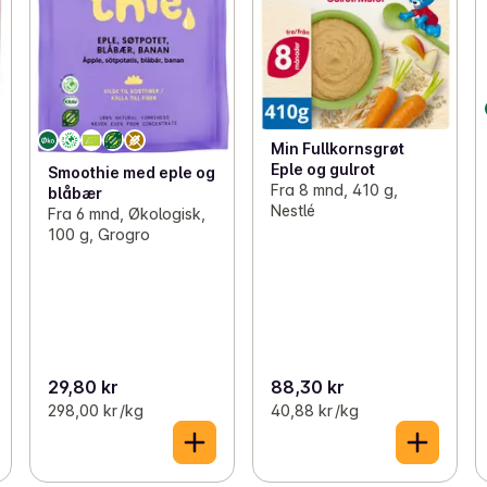
Min Fullkornsgrøt
Eple og gulrot
Smoothie med eple og
Fra 8 mnd, 410 g,
blåbær
Nestlé
Fra 6 mnd, Økologisk,
100 g, Grogro
29,80 kr
88,30 kr
298,00 kr /kg
40,88 kr /kg