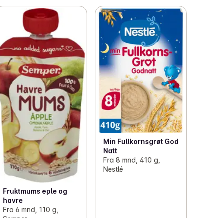
Min Fullkornsgrøt God
Natt
Fra 8 mnd, 410 g,
Nestlé
Fruktmums eple og
havre
Fra 6 mnd, 110 g,