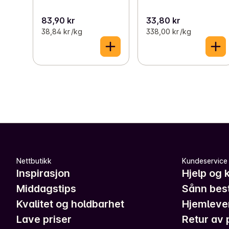
83,90 kr
33,80 kr
38,84 kr /kg
338,00 kr /kg
Nettbutikk
Kundeservice
Inspirasjon
Hjelp og 
Middagstips
Sånn best
Kvalitet og holdbarhet
Hjemleve
Lave priser
Retur av 