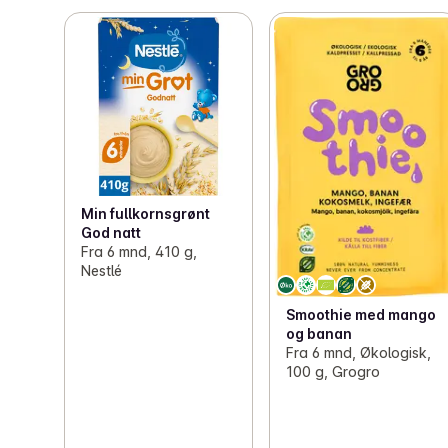
Min fullkornsgrønt
God natt
Fra 6 mnd, 410 g,
Nestlé
Smoothie med mango
og banan
Fra 6 mnd, Økologisk,
100 g, Grogro