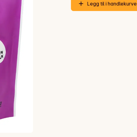
Legg til i handlekurv