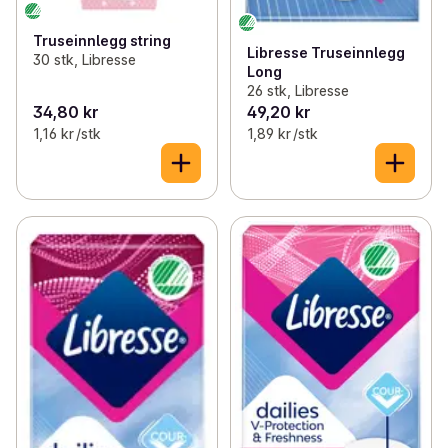
Truseinnlegg string
Libresse Truseinnlegg
30 stk, Libresse
Long
26 stk, Libresse
34,80 kr
49,20 kr
1,16 kr /stk
1,89 kr /stk