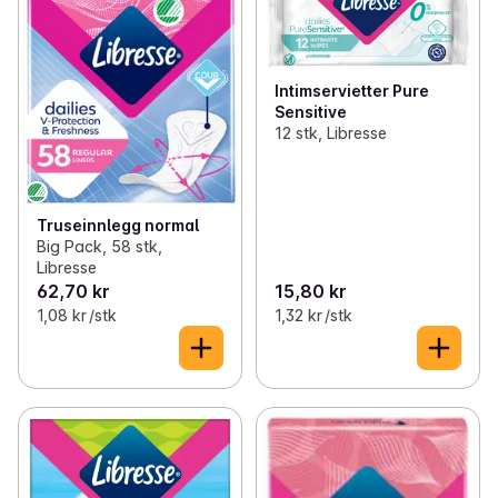
Intimservietter Pure
Sensitive
12 stk, Libresse
Truseinnlegg normal
Big Pack, 58 stk,
Libresse
62,70 kr
15,80 kr
1,08 kr /stk
1,32 kr /stk