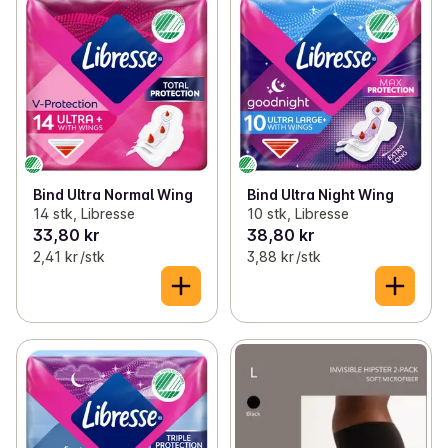
Bind Ultra Normal Wing
Bind Ultra Night Wing
14 stk, Libresse
10 stk, Libresse
33,80 kr
38,80 kr
2,41 kr /stk
3,88 kr /stk