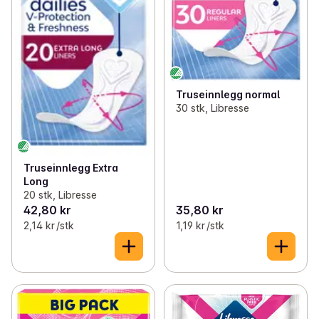
Truseinnlegg normal
30 stk, Libresse
Truseinnlegg Extra
Long
20 stk, Libresse
42,80 kr
35,80 kr
2,14 kr /stk
1,19 kr /stk