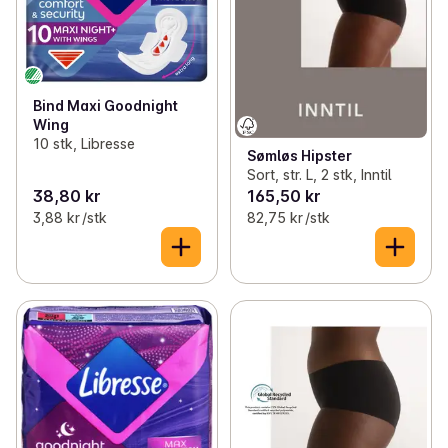
Bind Maxi Goodnight
Wing
10 stk, Libresse
Sømløs Hipster
Sort, str. L, 2 stk, Inntil
38,80 kr
165,50 kr
3,88 kr /stk
82,75 kr /stk