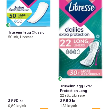
Truseinnlegg Classic
50 stk, Libresse
Truseinnlegg Extra
Protection Long
22 stk, Libresse
39,90 kr
39,80 kr
0,80 kr /stk
1,81 kr /stk