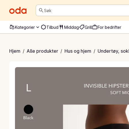
Søk
Kategorier
Tilbud
Middag
Grill
For bedrifter
løs Hipster
Hjem
/
Alle produkter
/
Hus og hjem
/
Undertøy, sok