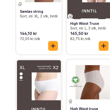
Sømløs string
Sort, str. XL, 2 stk, Inntil
High Waist Truse
Sort, str. L, 2 stk, Inntil
144,10 kr
165,50 kr
72,05 kr /stk
82,75 kr /stk
High Waist truse