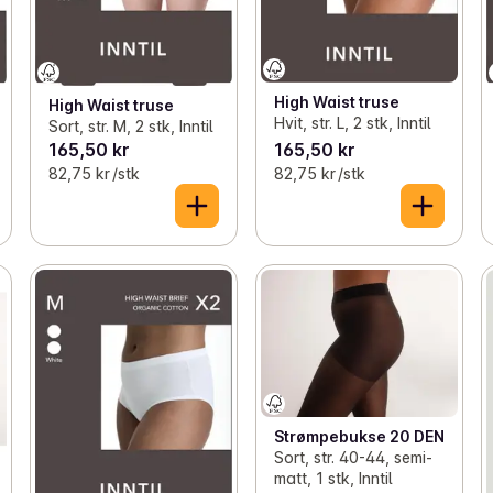
High Waist truse
High Waist truse
Hvit, str. L, 2 stk, Inntil
Sort, str. M, 2 stk, Inntil
165,50 kr
165,50 kr
82,75 kr /stk
82,75 kr /stk
Strømpebukse 20 DEN
Sort, str. 40-44, semi-
matt, 1 stk, Inntil