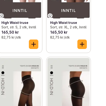
High Waist truse
High Waist truse
Sort, str. S, 2 stk, Inntil
Sort, str. XL, 2 stk, Inntil
165,50 kr
165,50 kr
82,75 kr /stk
82,75 kr /stk