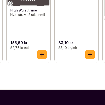
High Waist truse
Hvit, str. M, 2 stk, Inntil
165,50 kr
83,10 kr
82,75 kr /stk
83,10 kr /stk