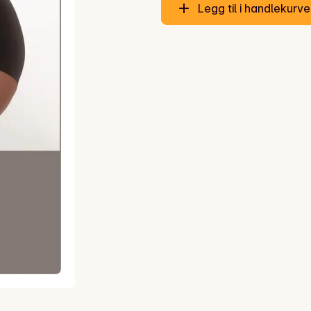
Legg til i handlekurv