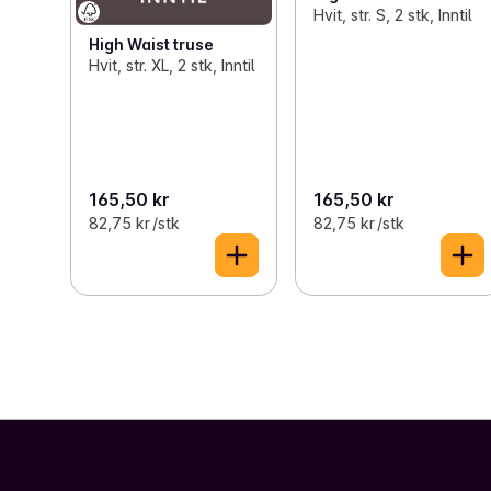
Hvit, str. S, 2 stk, Inntil
High Waist truse
Hvit, str. XL, 2 stk, Inntil
165,50 kr
165,50 kr
82,75 kr /stk
82,75 kr /stk