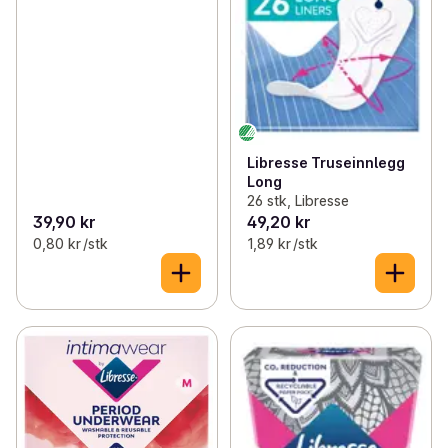
Libresse Truseinnlegg
Long
26 stk, Libresse
39,90 kr
49,20 kr
0,80 kr /stk
1,89 kr /stk