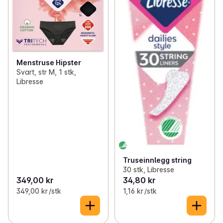
Menstruse Hipster
Svart, str M, 1 stk,
Libresse
Truseinnlegg string
30 stk, Libresse
349,00 kr
34,80 kr
349,00 kr /stk
1,16 kr /stk