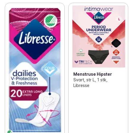
Menstruse Hipster
Svart, str L, 1 stk,
Libresse