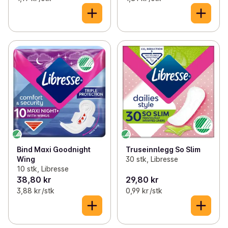
Bind Maxi Goodnight
Truseinnlegg So Slim
Wing
30 stk, Libresse
10 stk, Libresse
38,80 kr
29,80 kr
3,88 kr /stk
0,99 kr /stk