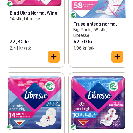
Bind Ultra Normal Wing
14 stk, Libresse
Truseinnlegg normal
Big Pack, 58 stk,
Libresse
33,80 kr
62,70 kr
2,41 kr /stk
1,08 kr /stk