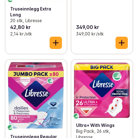
Truseinnlegg Extra
Long
20 stk, Libresse
42,80 kr
349,00 kr
2,14 kr /stk
349,00 kr /stk
Ultra+ With Wings
Big Pack, 26 stk,
Truseinnlegg Regular
Libresse