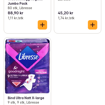
Jumbo Pack
80 stk, Libresse
88,90 kr
45,20 kr
1,11 kr /stk
1,74 kr /stk
Bind Ultra Natt X-large
9 stk, 9 stk, Libresse