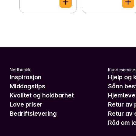
Nettbutikk
Kundeservice
Inspirasjon
Hjelp og 
Middagstips
Sånn best
Kvalitet og holdbarhet
Hjemleve
Lave priser
Retur av 
Bedriftslevering
Retur av 
Råd om le