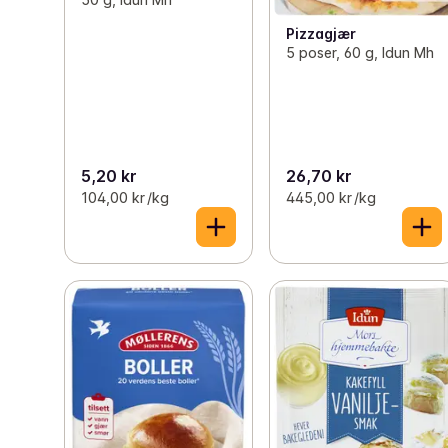
Pizzagjær
5 poser, 60 g, Idun Mh
5,20 kr
26,70 kr
104,00 kr /kg
445,00 kr /kg