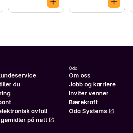
Oda
kundeservice
Om oss
iller du
Jobb og karriere
ring
Inviter venner
pant
Bærekraft
elektronisk avfall
Oda Systems
gemidler på nett