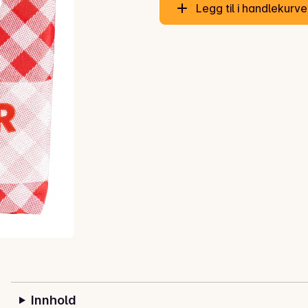
Legg til i handlekurv
Innhold