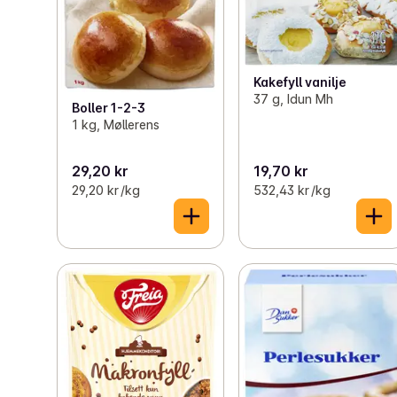
Kakefyll vanilje
37 g, Idun Mh
Boller 1-2-3
1 kg, Møllerens
29,20 kr
19,70 kr
29,20 kr /kg
532,43 kr /kg