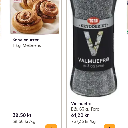
Kanelsnurrer
1 kg, Møllerens
Valmuefrø
Blå, 83 g, Toro
38,50 kr
61,20 kr
38,50 kr /kg
737,35 kr /kg