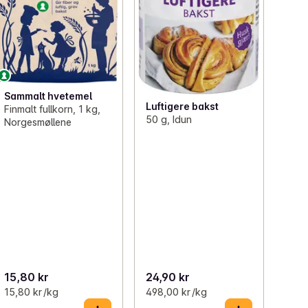
Sammalt hvetemel
Luftigere bakst
Finmalt fullkorn, 1 kg,
50 g, Idun
Norgesmøllene
15,80 kr
24,90 kr
15,80 kr /kg
498,00 kr /kg