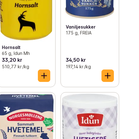
Vaniljesukker
175 g, FREIA
Hornsalt
65 g, Idun Mh
33,20 kr
34,50 kr
510,77 kr /kg
197,14 kr /kg