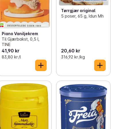
Tørrgjær original
5 poser, 65 g, Idun Mh
Piano Vaniljekrem
Til Gjærbakst, 0,5 l,
TINE
41,90 kr
20,60 kr
83,80 kr /l
316,92 kr /kg