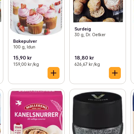
Surdeig
30 g, Dr. Oetker
Bakepulver
100 g, Idun
15,90 kr
18,80 kr
159,00 kr /kg
626,67 kr /kg