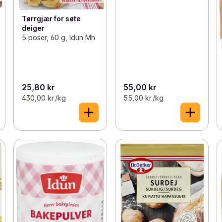
Tørrgjær for søte
deiger
5 poser, 60 g, Idun Mh
25,80 kr
55,00 kr
430,00 kr /kg
55,00 kr /kg