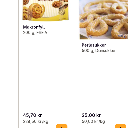
Makronfyll
200 g, FREIA
Perlesukker
500 g, Dansukker
45,70 kr
25,00 kr
228,50 kr /kg
50,00 kr /kg