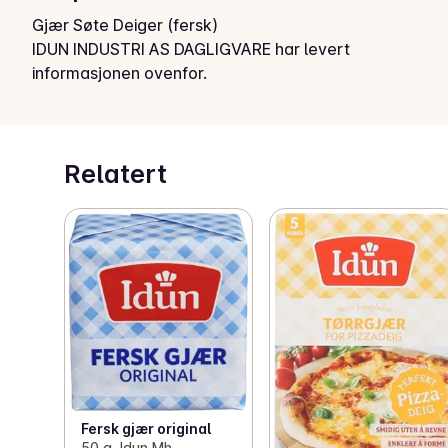
Gjær Søte Deiger (fersk)
IDUN INDUSTRI AS DAGLIGVARE har levert
informasjonen ovenfor.
Relatert
Fersk gjær original
50 g, Idun Mh