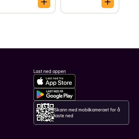
Last ned appen
Skann med mobilkameraet for å
laste ned