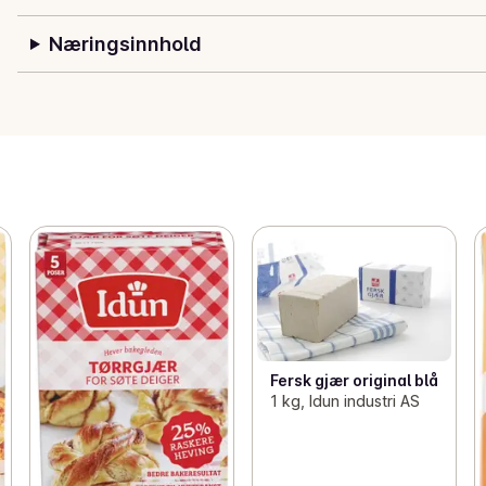
Næringsinnhold
Fersk gjær original blå
1 kg, Idun industri AS