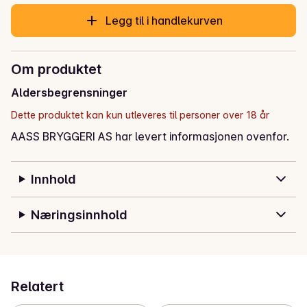
Legg til i handlekurven
Om produktet
Aldersbegrensninger
Dette produktet kan kun utleveres til personer over 18 år
AASS BRYGGERI AS har levert informasjonen ovenfor.
Innhold
Næringsinnhold
Relatert