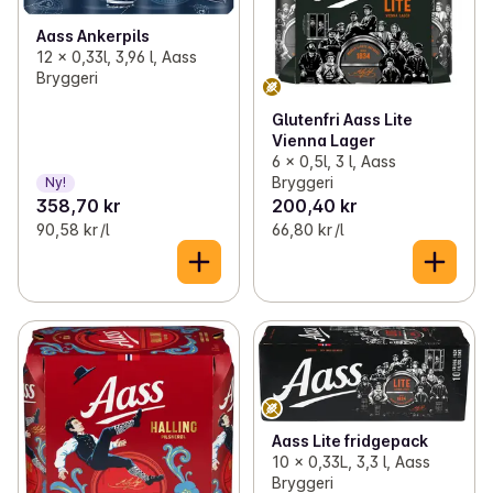
Aass Ankerpils
12 x 0,33l, 3,96 l, Aass
Bryggeri
Glutenfri Aass Lite
Vienna Lager
6 x 0,5l, 3 l, Aass
Bryggeri
Ny!
358,70 kr
200,40 kr
90,58 kr /l
66,80 kr /l
Aass Lite fridgepack
10 x 0,33L, 3,3 l, Aass
Bryggeri