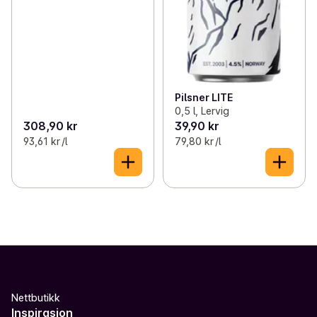
Pilsner LITE
0,5 l, Lervig
308,90 kr
39,90 kr
93,61 kr /l
79,80 kr /l
Nettbutikk
Inspirasjon