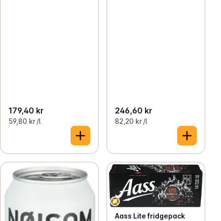
179,40 kr
246,60 kr
59,80 kr /l
82,20 kr /l
Aass Lite fridgepack