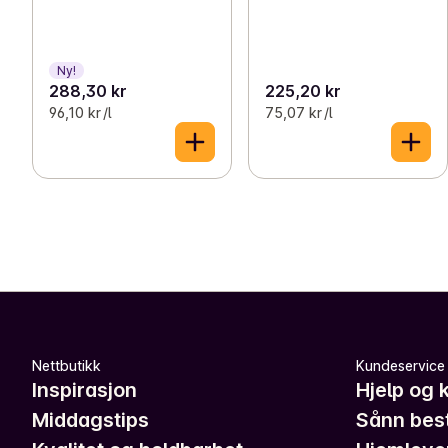
Ny!
288,30 kr
225,20 kr
96,10 kr /l
75,07 kr /l
Nettbutikk
Kundeservice
Inspirasjon
Hjelp og 
Middagstips
Sånn best