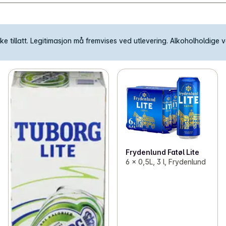
e tillatt. Legitimasjon må fremvises ved utlevering. Alkoholholdige va
Frydenlund Fatøl Lite
6 x 0,5L, 3 l, Frydenlund