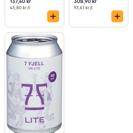
137,40 kr
308,90 kr
45,80 kr /l
93,61 kr /l