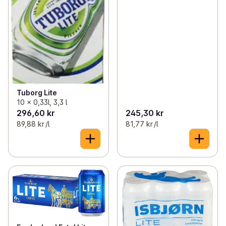
Tuborg Lite
10 x 0,33l, 3,3 l
296,60 kr
245,30 kr
89,88 kr /l
81,77 kr /l