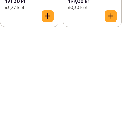
191,30 kr
199,00 kr
63,77 kr /l
60,30 kr /l