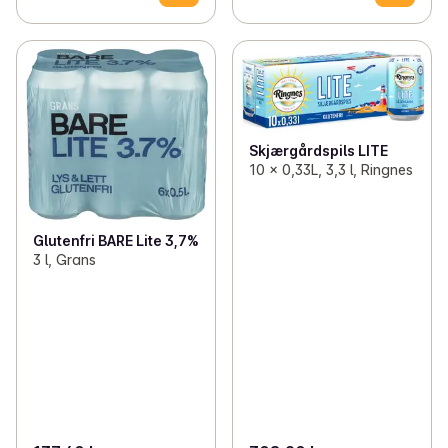
Skjærgårdspils LITE
10 x 0,33L, 3,3 l, Ringnes
Glutenfri BARE Lite 3,7%
3 l, Grans