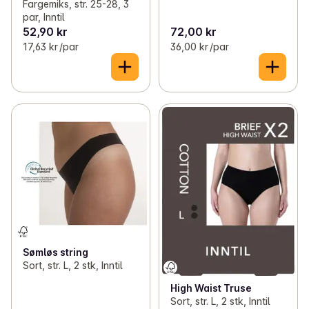
Fargemiks, str. 25-28, 3
par, Inntil
52,90 kr
72,00 kr
17,63 kr /par
36,00 kr /par
Sømløs string
Sort, str. L, 2 stk, Inntil
High Waist Truse
Sort, str. L, 2 stk, Inntil