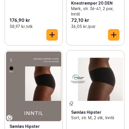
Knestrømper 20 DEN
Mørk, str. 36-41, 2 par,
Inntil
176,90 kr
72,10 kr
58,97 kr /stk
36,05 kr /par
Sømløs Hipster
Sort, str. M, 2 stk, Inntil
Sømløs Hipster