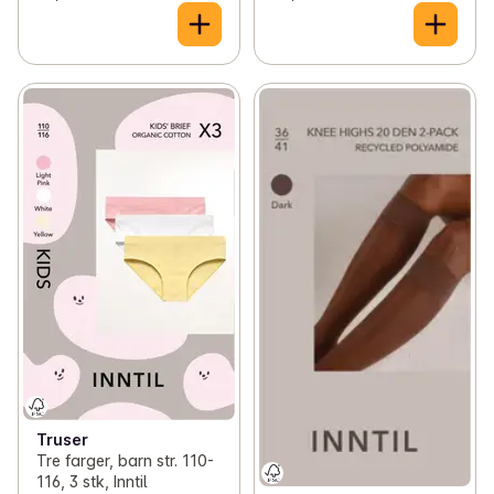
Truser
Tre farger, barn str. 110-
116, 3 stk, Inntil