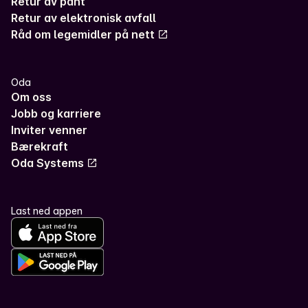
Retur av pant
Retur av elektronisk avfall
Råd om legemidler på nett
Oda
Om oss
Jobb og karriere
Inviter venner
Bærekraft
Oda Systems
Last ned appen