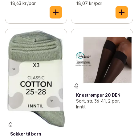
18,63 kr /par
18,07 kr /par
Knestrømper 20 DEN
Sort, str. 36-41, 2 par,
Inntil
Sokker til barn