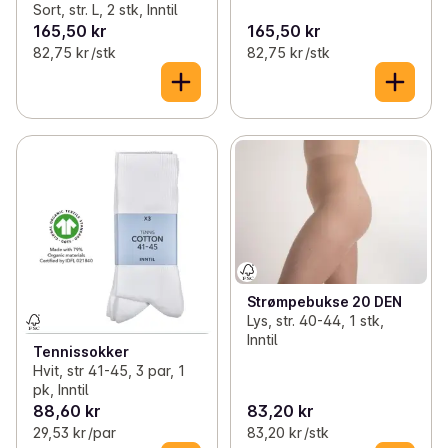
Sort, str. L, 2 stk, Inntil
165,50 kr
165,50 kr
82,75 kr /stk
82,75 kr /stk
Strømpebukse 20 DEN
Lys, str. 40-44, 1 stk,
Inntil
Tennissokker
Hvit, str 41-45, 3 par, 1
pk, Inntil
88,60 kr
83,20 kr
29,53 kr /par
83,20 kr /stk