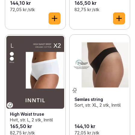
144,10 kr
165,50 kr
72,05 kr /stk
82,75 kr /stk
Sømløs string
Sort, str. XL, 2 stk, Inntil
High Waist truse
Hvit, str. L, 2 stk, Inntil
165,50 kr
144,10 kr
82,75 kr /stk
72,05 kr /stk