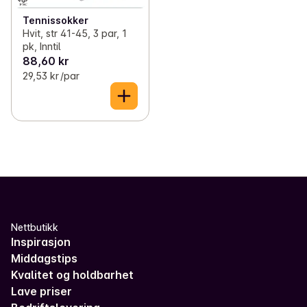
Tennissokker
Hvit, str 41-45, 3 par, 1
pk, Inntil
88,60 kr
29,53 kr /par
Nettbutikk
Inspirasjon
Middagstips
Kvalitet og holdbarhet
Lave priser