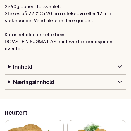
2x90g panert torskefilet.

Stekes på 220°C i 20 min i stekeovn eller 12 min i 
stekepanne. Vend filetene flere ganger.

Kan inneholde enkelte bein.
DOMSTEIN SJØMAT AS har levert informasjonen
ovenfor.
Innhold
Næringsinnhold
Relatert