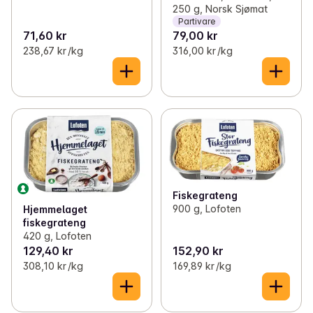
250 g, Norsk Sjømat
Partivare
71,60 kr
79,00 kr
238,67 kr /kg
316,00 kr /kg
Fiskegrateng
900 g, Lofoten
Hjemmelaget
fiskegrateng
420 g, Lofoten
129,40 kr
152,90 kr
308,10 kr /kg
169,89 kr /kg