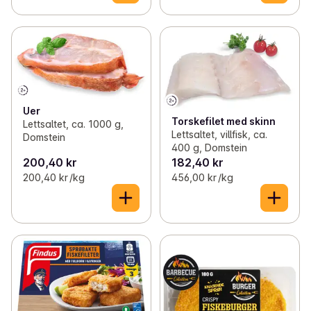
Uer
Torskefilet med skinn
Lettsaltet, ca. 1000 g,
Lettsaltet, villfisk, ca.
Domstein
400 g, Domstein
200,40 kr
182,40 kr
200,40 kr /kg
456,00 kr /kg