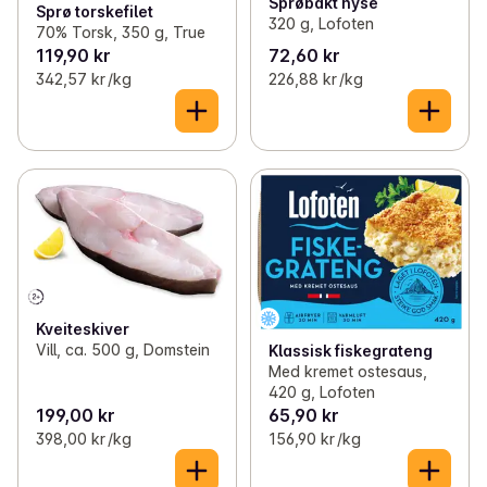
Sprøbakt hyse
Sprø torskefilet
320 g, Lofoten
70% Torsk, 350 g, True
119,90 kr
72,60 kr
342,57 kr /kg
226,88 kr /kg
Kveiteskiver
Vill, ca. 500 g, Domstein
Klassisk fiskegrateng
Med kremet ostesaus,
420 g, Lofoten
199,00 kr
65,90 kr
398,00 kr /kg
156,90 kr /kg