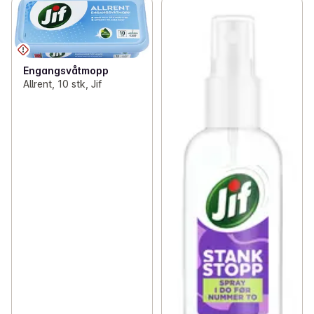
Engangsvåtmopp
Allrent, 10 stk, Jif