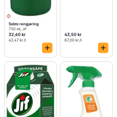
Salmi rengjøring
750 ml, Jif
32,60 kr
43,50 kr
43,47 kr /l
87,00 kr /l