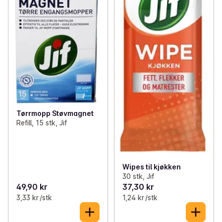
Tørrmopp Støvmagnet
Refill, 15 stk, Jif
Wipes til kjøkken
30 stk, Jif
49,90 kr
37,30 kr
3,33 kr /stk
1,24 kr /stk