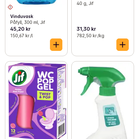
40 g, Jif
Vinduvask
Påfyll, 300 ml, Jif
45,20 kr
31,30 kr
150,67 kr /l
782,50 kr /kg