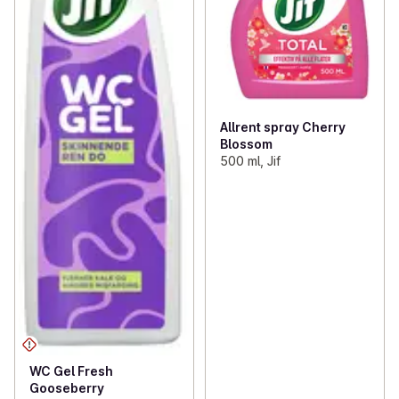
Allrent spray Cherry
Blossom
500 ml, Jif
WC Gel Fresh
Gooseberry