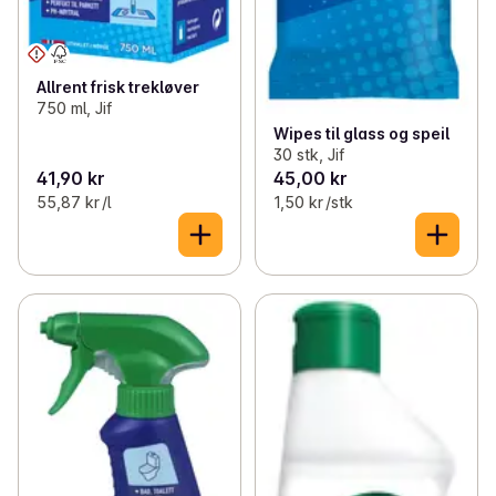
Allrent frisk trekløver
750 ml, Jif
Wipes til glass og speil
30 stk, Jif
41,90 kr
45,00 kr
55,87 kr /l
1,50 kr /stk