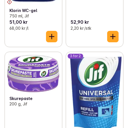
Klorin WC-gel
750 ml, Jif
51,00 kr
52,90 kr
68,00 kr /l
2,20 kr /stk
3 for 2
Skurepaste
200 g, Jif