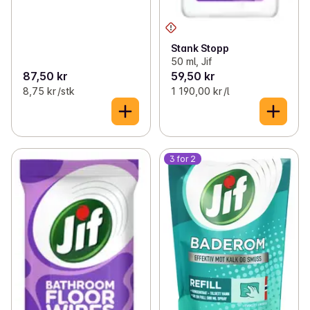
Stank Stopp
50 ml, Jif
87,50 kr
59,50 kr
8,75 kr /stk
1 190,00 kr /l
3 for 2