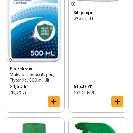
Bilsjampo
595 ml, Jif
Skurekrem
Maks 3 til nedsatt pris,
Flytende, 500 ml, Jif
21,50 kr
61,40 kr
38,70 kr
103,19 kr /l