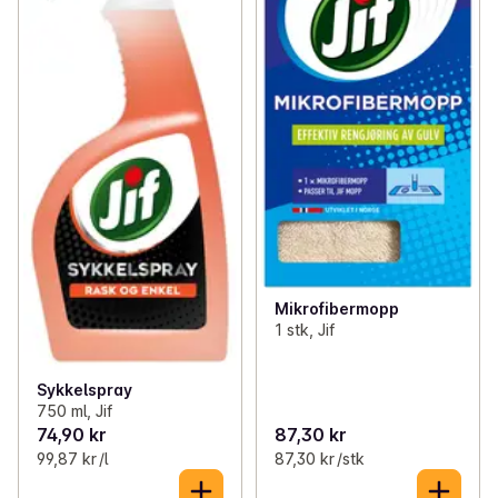
Mikrofibermopp
1 stk, Jif
Sykkelspray
750 ml, Jif
74,90 kr
87,30 kr
99,87 kr /l
87,30 kr /stk