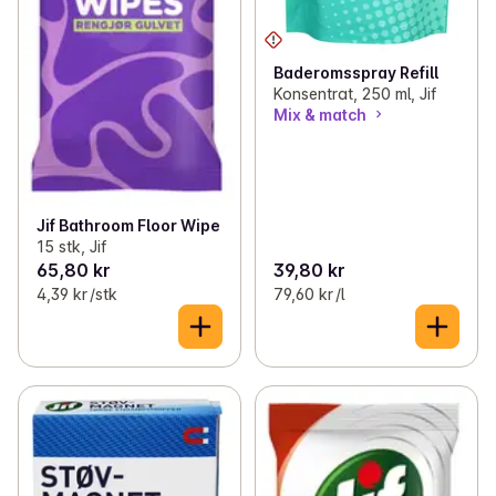
Baderomsspray Refill
Konsentrat, 250 ml, Jif
Mix & match
Jif Bathroom Floor Wipe
15 stk, Jif
65,80 kr
39,80 kr
4,39 kr /stk
79,60 kr /l