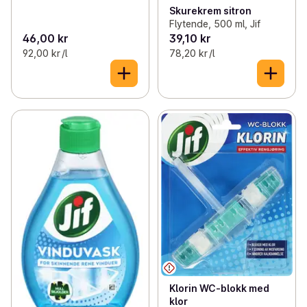
Skurekrem sitron
Flytende, 500 ml, Jif
46,00 kr
39,10 kr
92,00 kr /l
78,20 kr /l
Klorin WC-blokk med
klor