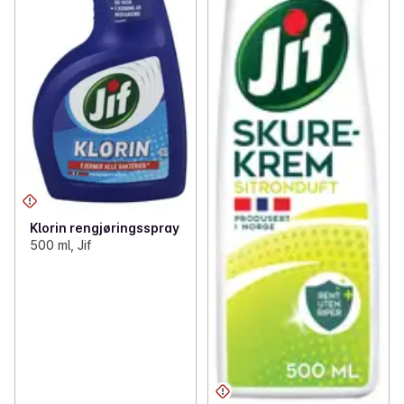
Klorin rengjøringsspray
500 ml, Jif