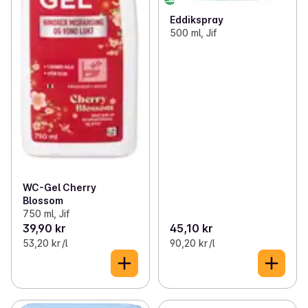
Eddikspray
500 ml, Jif
WC-Gel Cherry
Blossom
750 ml, Jif
39,90 kr
45,10 kr
53,20 kr /l
90,20 kr /l