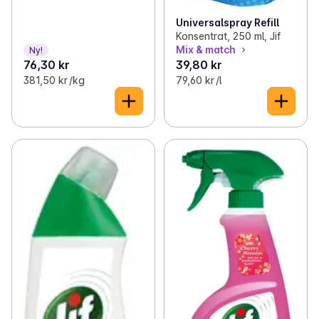
Universalspray Refill
Konsentrat, 250 ml, Jif
Mix & match
Ny!
76,30 kr
39,80 kr
381,50 kr /kg
79,60 kr /l