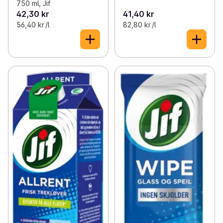
750 ml, Jif
42,30 kr
41,40 kr
56,40 kr /l
82,80 kr /l