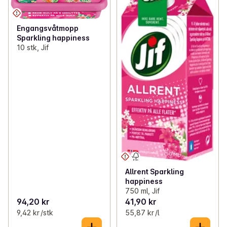
Engangsvåtmopp
Sparkling happiness
10 stk, Jif
Allrent Sparkling
happiness
750 ml, Jif
94,20 kr
41,90 kr
9,42 kr /stk
55,87 kr /l