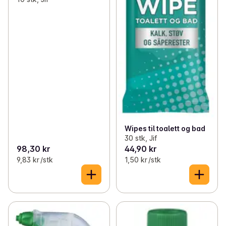
Wipes til toalett og bad
30 stk, Jif
98,30 kr
44,90 kr
9,83 kr /stk
1,50 kr /stk