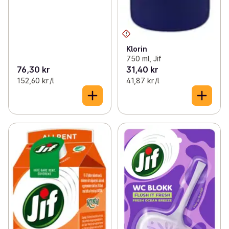
Klorin
750 ml, Jif
76,30 kr
31,40 kr
152,60 kr /l
41,87 kr /l