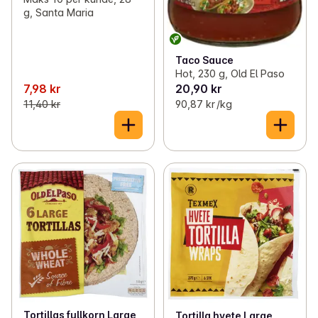
g, Santa Maria
Taco Sauce
Hot, 230 g, Old El Paso
7,98 kr
20,90 kr
11,40 kr
90,87 kr /kg
Tortillas fullkorn Large
Tortilla hvete Large