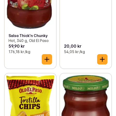
Salsa Thick'n Chunky
Hot, 340 g, Old El Paso
59,90 kr
20,00 kr
176,18 kr /kg
54,05 kr /kg