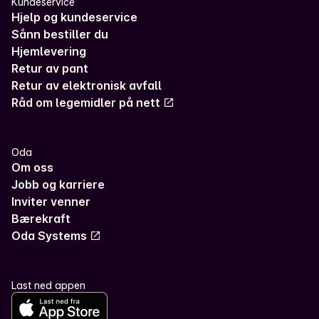
Kundeservice
Hjelp og kundeservice
Sånn bestiller du
Hjemlevering
Retur av pant
Retur av elektronisk avfall
Råd om legemidler på nett
Oda
Om oss
Jobb og karriere
Inviter venner
Bærekraft
Oda Systems
Last ned appen