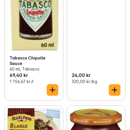
Tabasco Chipotle
Sauce
60 ml, Tabasco
69,40 kr
24,00 kr
1 156,67 kr /l
320,00 kr /kg