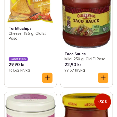
Tortillachips
Cheese, 185 g, Old El
Paso
Taco Sauce
Mild, 230 g, Old El Paso
Godt kjøp
29,90 kr
22,90 kr
161,62 kr /kg
99,57 kr /kg
-30%