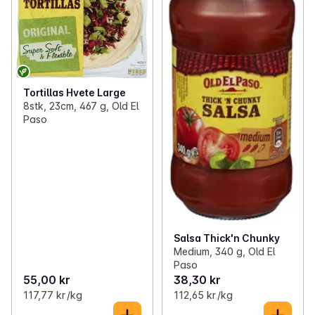
Tortillas Hvete Large
8stk, 23cm, 467 g, Old El
Paso
Salsa Thick'n Chunky
Medium, 340 g, Old El
Paso
55,00 kr
38,30 kr
117,77 kr /kg
112,65 kr /kg