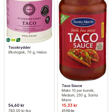
Tacokrydder
Økologisk, 70 g, Helios
Taco Sauce
Maks 10 per kunde,
Medium, 230 g, Santa
Maria
54,60 kr
15,33 kr
780,00 kr /kg
21,90 kr