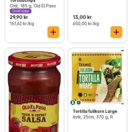
Tortillachips
Chili, 185 g, Old El Paso
Godt kjøp
29,90 kr
13,00 kr
161,62 kr /kg
650,00 kr /kg
Tortilla fullkorn Large
6stk, 25cm, 370 g, R