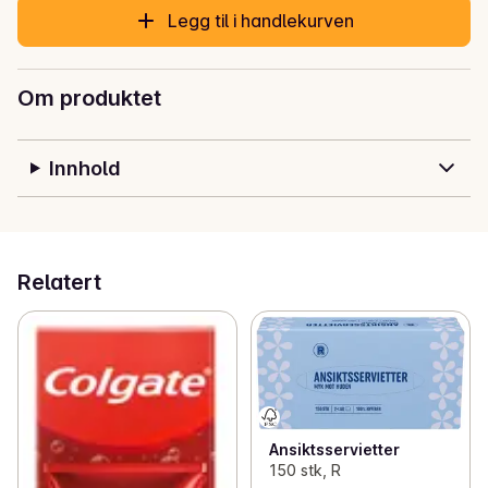
Legg til i handlekurven
Om produktet
Innhold
Relatert
Ansiktsservietter
150 stk, R