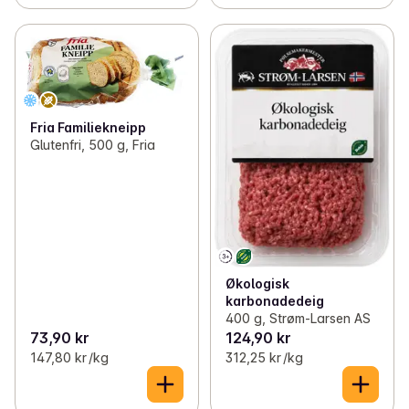
Fria Familiekneipp
Glutenfri, 500 g, Fria
Økologisk
karbonadedeig
400 g, Strøm-Larsen AS
73,90 kr
124,90 kr
147,80 kr /kg
312,25 kr /kg