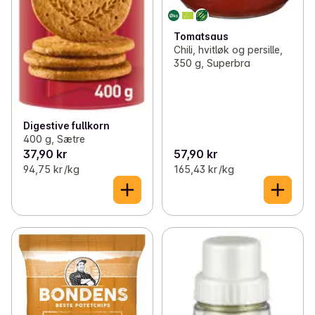
Tomatsaus
Chili, hvitløk og persille,
350 g, Superbra
Digestive fullkorn
400 g, Sætre
37,90 kr
57,90 kr
94,75 kr /kg
165,43 kr /kg