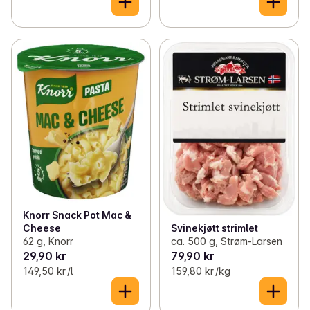
Knorr Snack Pot Mac &
Cheese
Svinekjøtt strimlet
62 g, Knorr
ca. 500 g, Strøm-Larsen
29,90 kr
79,90 kr
149,50 kr /l
159,80 kr /kg