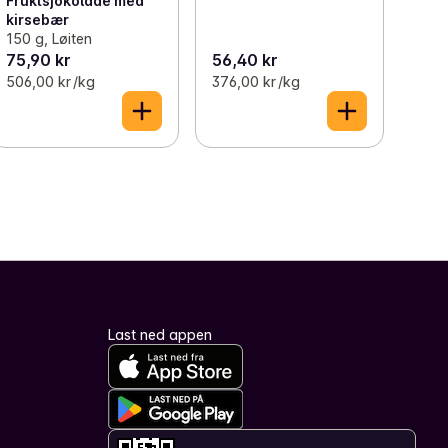
Fruktsjokolade med
kirsebær
150 g, Løiten
75,90 kr
56,40 kr
506,00 kr /kg
376,00 kr /kg
Last ned appen