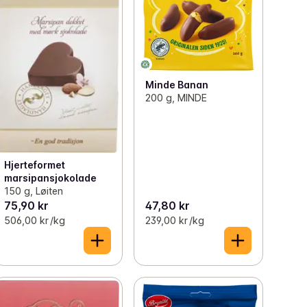
Minde Banan
200 g, MINDE
Hjerteformet
marsipansjokolade
150 g, Løiten
75,90 kr
47,80 kr
506,00 kr /kg
239,00 kr /kg