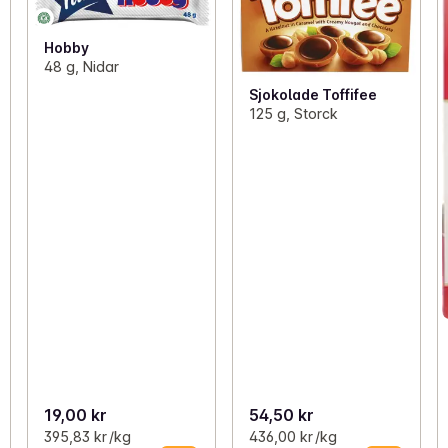
Hobby
48 g, Nidar
Sjokolade Toffifee
125 g, Storck
19,00 kr
54,50 kr
395,83 kr /kg
436,00 kr /kg