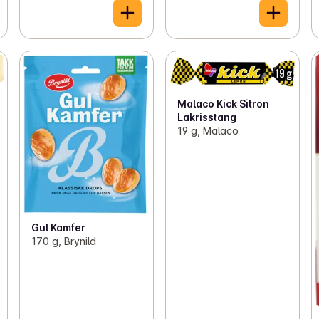
Malaco Kick Sitron
Lakrisstang
19 g, Malaco
Gul Kamfer
170 g, Brynild