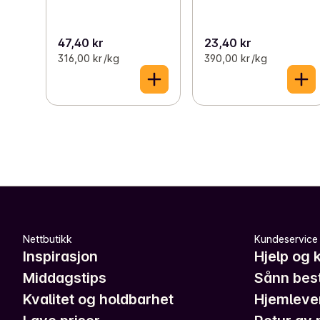
47,40 kr
23,40 kr
316,00 kr /kg
390,00 kr /kg
Nettbutikk
Kundeservice
Inspirasjon
Hjelp og 
Middagstips
Sånn best
Kvalitet og holdbarhet
Hjemleve