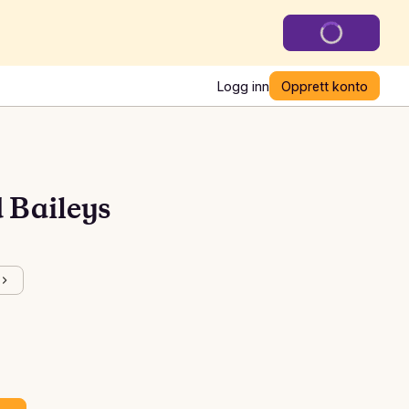
Logg inn
Opprett konto
 Baileys