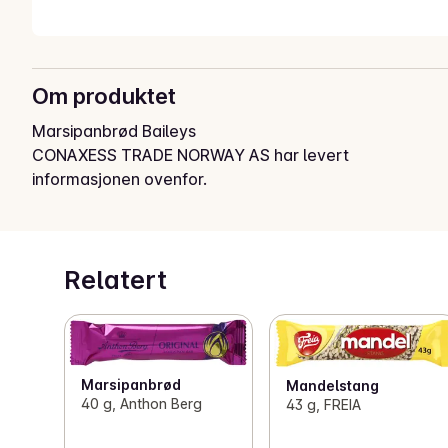
Om produktet
Marsipanbrød Baileys
CONAXESS TRADE NORWAY AS har levert
informasjonen ovenfor.
Relatert
Marsipanbrød
Mandelstang
40 g, Anthon Berg
43 g, FREIA