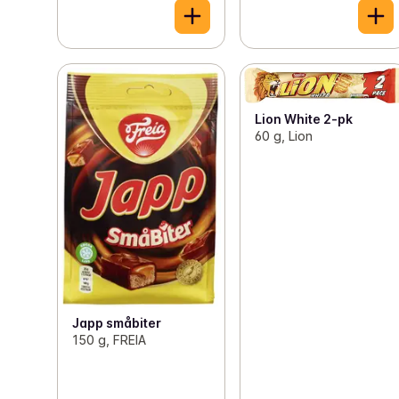
Lion White 2-pk
60 g, Lion
Japp småbiter
150 g, FREIA