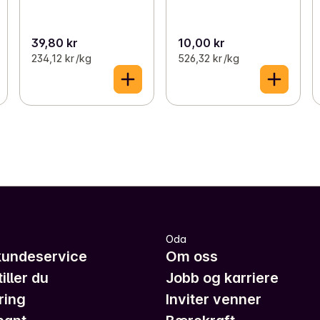
39,80 kr
10,00 kr
234,12 kr /kg
526,32 kr /kg
Oda
kundeservice
Om oss
iller du
Jobb og karriere
ring
Inviter venner