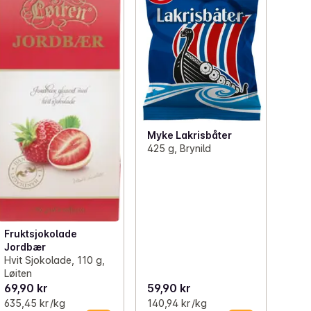
Myke Lakrisbåter
425 g, Brynild
Fruktsjokolade
Jordbær
Hvit Sjokolade, 110 g,
Løiten
69,90 kr
59,90 kr
635,45 kr /kg
140,94 kr /kg