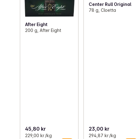
Center Rull Original
78 g, Cloetta
After Eight
200 g, After Eight
45,80 kr
23,00 kr
229,00 kr /kg
294,87 kr /kg