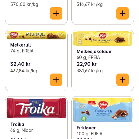
570,00 kr /kg
316,67 kr /kg
Melkerull
74 g, FREIA
Melkesjokolade
60 g, FREIA
32,40 kr
22,90 kr
437,84 kr /kg
381,67 kr /kg
Troika
Firkløver
66 g, Nidar
100 g, FREIA