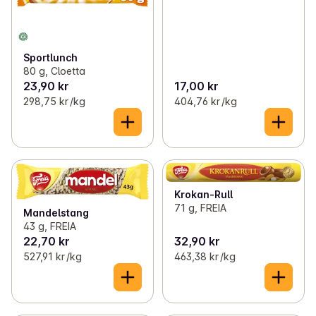
Sportlunch
80 g, Cloetta
23,90 kr
17,00 kr
298,75 kr /kg
404,76 kr /kg
Krokan-Rull
71 g, FREIA
Mandelstang
43 g, FREIA
22,70 kr
32,90 kr
527,91 kr /kg
463,38 kr /kg