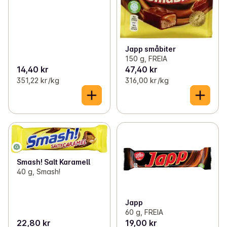
Japp småbiter
150 g, FREIA
14,40 kr
47,40 kr
351,22 kr /kg
316,00 kr /kg
Smash! Salt Karamell
40 g, Smash!
Japp
60 g, FREIA
22,80 kr
19,00 kr