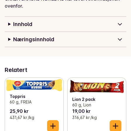
ovenfor.
Innhold
Næringsinnhold
Relatert
Toppris
Lion 2 pack
60 g, FREIA
60 g, Lion
25,90 kr
19,00 kr
431,67 kr /kg
316,67 kr /kg