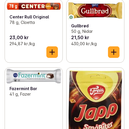
Center Rull Original
78 g, Cloetta
Gullbrød
50 g, Nidar
23,00 kr
21,50 kr
294,87 kr /kg
430,00 kr /kg
Fazermint Bar
41 g, Fazer