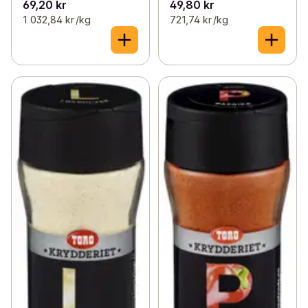
69,20 kr
49,80 kr
1 032,84 kr /kg
721,74 kr /kg