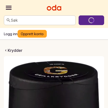
Søk
Logg inn
Opprett konto
illkrydder
Krydder