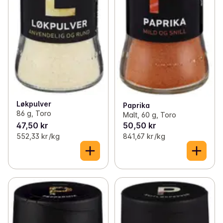
Løkpulver
Paprika
86 g, Toro
Malt, 60 g, Toro
47,50 kr
50,50 kr
552,33 kr /kg
841,67 kr /kg