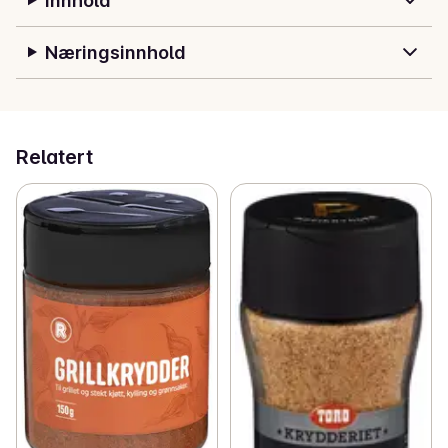
Innhold
Næringsinnhold
Relatert