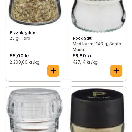
Pizzakrydder
25 g, Toro
Rock Salt
Med kvern, 140 g, Santa
Maria
55,00 kr
59,80 kr
2 200,00 kr /kg
427,14 kr /kg