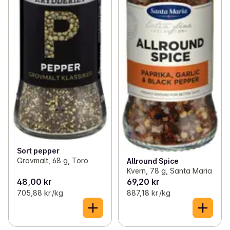
Sort pepper
Grovmalt, 68 g, Toro
Allround Spice
Kvern, 78 g, Santa Maria
48,00 kr
69,20 kr
705,88 kr /kg
887,18 kr /kg