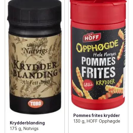
Pommes frites krydder
130 g, HOFF Opphøgde
Krydderblanding
175 g, Natvigs