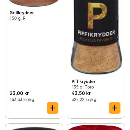
Grillkrydder
150 g, R
Piffikrydder
135 g, Toro
23,00 kr
43,50 kr
153,33 kr /kg
322,22 kr /kg