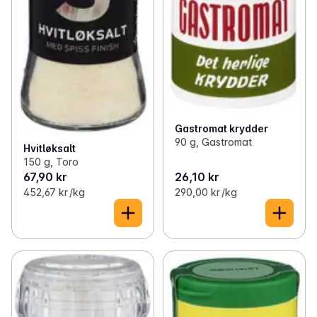
Gastromat krydder
90 g, Gastromat
Hvitløksalt
150 g, Toro
67,90 kr
26,10 kr
452,67 kr /kg
290,00 kr /kg