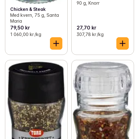
90 g, Knorr
Chicken & Steak
Med kvern, 75 g, Santa
Maria
79,50 kr
27,70 kr
1 060,00 kr /kg
307,78 kr /kg