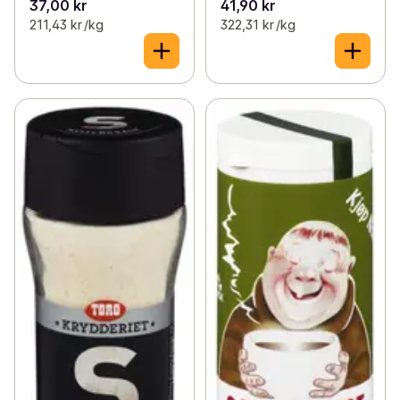
37,00 kr
41,90 kr
211,43 kr /kg
322,31 kr /kg