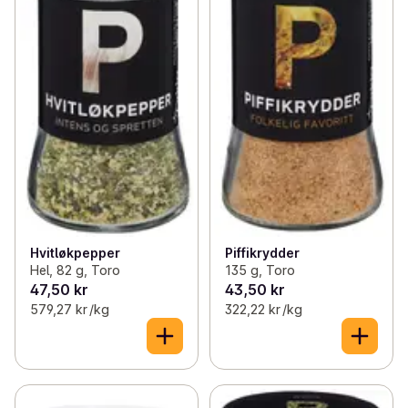
Hvitløkpepper
Piffikrydder
Hel, 82 g, Toro
135 g, Toro
47,50 kr
43,50 kr
579,27 kr /kg
322,22 kr /kg