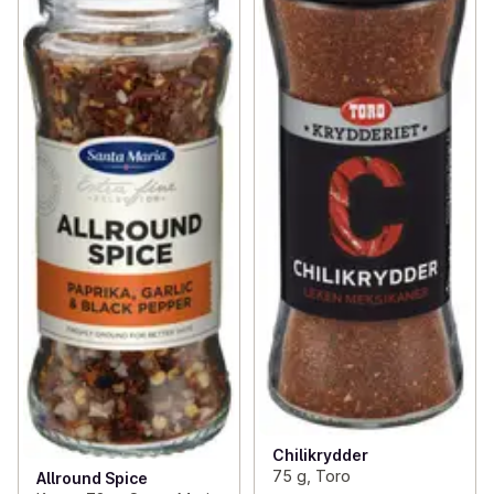
Chilikrydder
75 g, Toro
Allround Spice