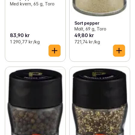
Med kvern, 65 g, Toro
Sort pepper
Malt, 69 g, Toro
83,90 kr
49,80 kr
1 290,77 kr /kg
721,74 kr /kg