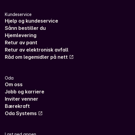
Kundeservice
Hjelp og kundeservice
Sånn bestiller du
Hjemlevering
Retur av pant
Retur av elektronisk avfall
Råd om legemidler på nett
Oda
Om oss
Jobb og karriere
Inviter venner
Bærekraft
Oda Systems
Last ned appen