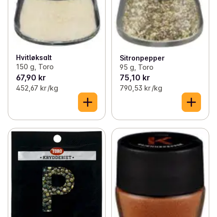
Hvitløksalt
Sitronpepper
150 g, Toro
95 g, Toro
67,90 kr
75,10 kr
452,67 kr /kg
790,53 kr /kg