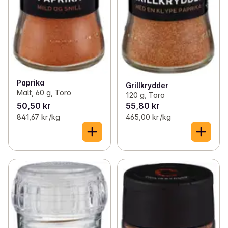
Paprika
Grillkrydder
Malt, 60 g, Toro
120 g, Toro
50,50 kr
55,80 kr
841,67 kr /kg
465,00 kr /kg