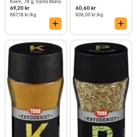
Kvern, 78 g, Santa Maria
69,20 kr
60,60 kr
887,18 kr /kg
808,00 kr /kg