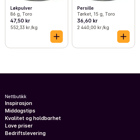
Løkpulver
Persille
86 g, Toro
Tørket, 15 g, Toro
47,50 kr
36,60 kr
552,33 kr /kg
2 440,00 kr /kg
Nettbutikk
Inspirasjon
Middagstips
Kvalitet og holdbarhet
Lave priser
Bedriftslevering