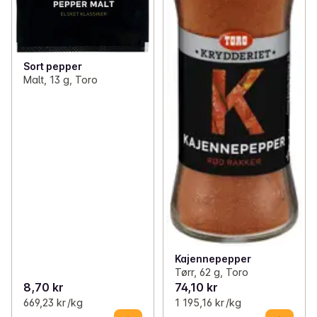
Sort pepper
Malt, 13 g, Toro
Kajennepepper
Tørr, 62 g, Toro
8,70 kr
74,10 kr
669,23 kr /kg
1 195,16 kr /kg