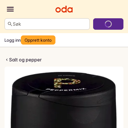
Søk
Logg inn
Opprett konto
eppermix
Salt og pepper