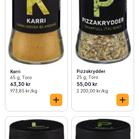
Pizzakrydder
Karri
25 g, Toro
65 g, Toro
63,30 kr
55,00 kr
973,85 kr /kg
2 200,00 kr /kg