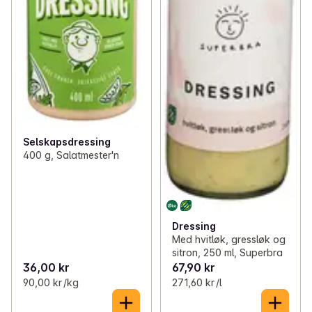
Selskapsdressing
400 g, Salatmester'n
Dressing
Med hvitløk, gressløk og
sitron, 250 ml, Superbra
36,00 kr
67,90 kr
90,00 kr /kg
271,60 kr /l