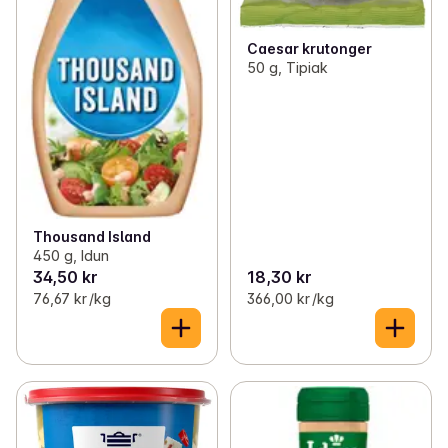
Caesar krutonger
50 g, Tipiak
Thousand Island
450 g, Idun
34,50 kr
18,30 kr
76,67 kr /kg
366,00 kr /kg