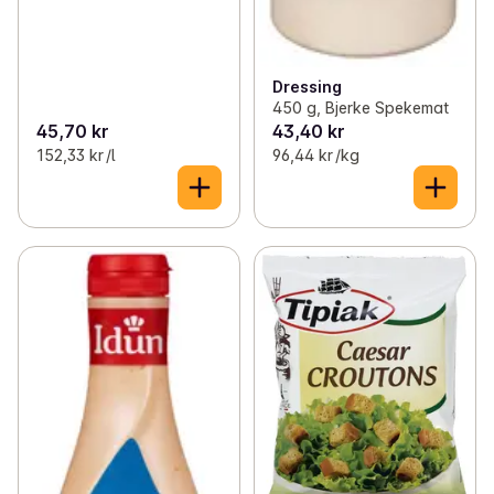
Dressing
450 g, Bjerke Spekemat
45,70 kr
43,40 kr
152,33 kr /l
96,44 kr /kg