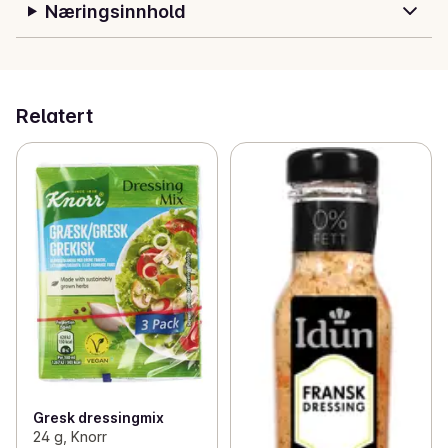
Næringsinnhold
Relatert
Gresk dressingmix
24 g, Knorr