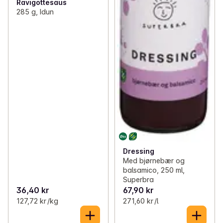
Ravigottesaus
285 g, Idun
Dressing
Med bjørnebær og
balsamico, 250 ml,
Superbra
36,40 kr
67,90 kr
127,72 kr /kg
271,60 kr /l