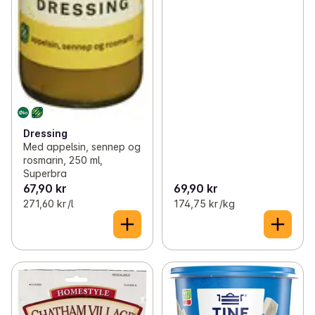
Dressing
Med appelsin, sennep og
rosmarin, 250 ml,
Superbra
67,90 kr
69,90 kr
271,60 kr /l
174,75 kr /kg