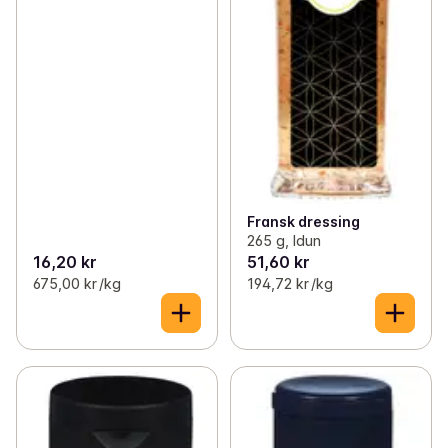
Fransk dressing
265 g, Idun
16,20 kr
51,60 kr
675,00 kr /kg
194,72 kr /kg