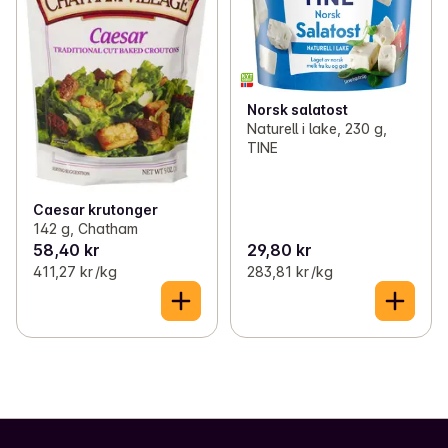
Norsk salatost
Naturell i lake, 230 g,
TINE
Caesar krutonger
142 g, Chatham
58,40 kr
29,80 kr
411,27 kr /kg
283,81 kr /kg