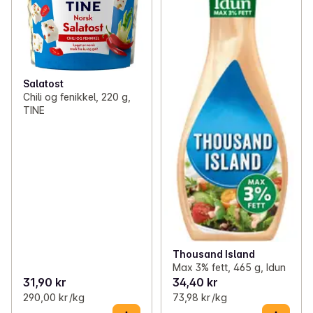
Salatost
Chili og fenikkel, 220 g,
TINE
Thousand Island
Max 3% fett, 465 g, Idun
31,90 kr
34,40 kr
290,00 kr /kg
73,98 kr /kg