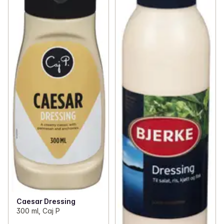
Caesar Dressing
300 ml, Caj P