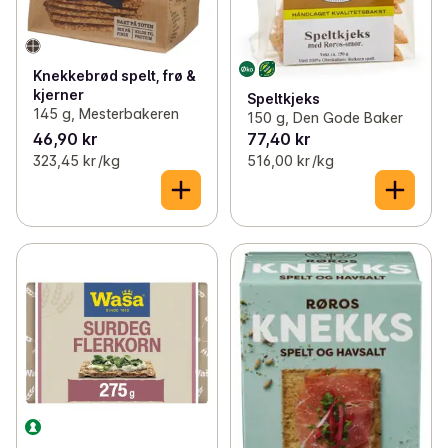
Knekkebrød spelt, frø &
kjerner
Speltkjeks
145 g, Mesterbakeren
150 g, Den Gode Baker
46,90 kr
77,40 kr
323,45 kr /kg
516,00 kr /kg