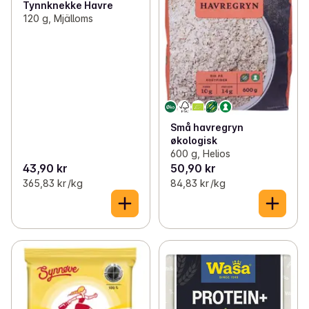
Tynnknekke Havre
120 g, Mjälloms
Små havregryn
økologisk
600 g, Helios
43,90 kr
50,90 kr
365,83 kr /kg
84,83 kr /kg