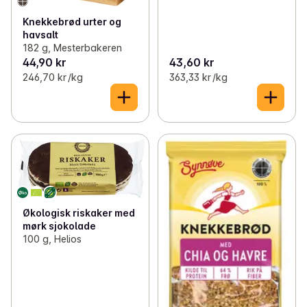
Knekkebrød urter og
havsalt
182 g, Mesterbakeren
44,90 kr
43,60 kr
246,70 kr /kg
363,33 kr /kg
Økologisk riskaker med
mørk sjokolade
100 g, Helios