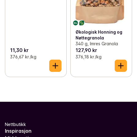
Økologisk Honning og
Nøttegranola
340 g, Imres Granola
11,30 kr
127,90 kr
376,67 kr /kg
376,18 kr /kg
Nettbutikk
Inspirasjon