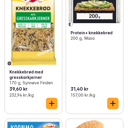
Protein+ knekkebrød
200 g, Wasa
Knekkebrød med
gresskarkjerner
170 g, Synnøve Finden
39,60 kr
31,40 kr
232,94 kr /kg
157,00 kr /kg