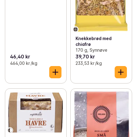
Knekkebrød med
chiafrø
170 g, Synnøve
46,40 kr
39,70 kr
464,00 kr /kg
233,53 kr /kg