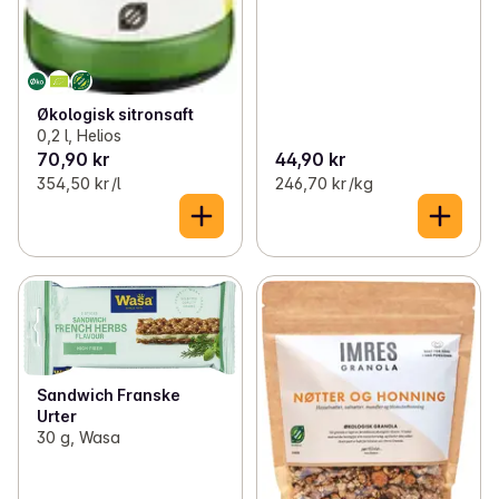
Økologisk sitronsaft
0,2 l, Helios
70,90 kr
44,90 kr
354,50 kr /l
246,70 kr /kg
Sandwich Franske
Urter
30 g, Wasa