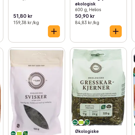
økologisk
600 g, Helios
51,80 kr
50,90 kr
159,38 kr /kg
84,83 kr /kg
Økologiske