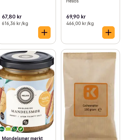
Helios
67,80 kr
69,90 kr
616,36 kr /kg
466,00 kr /kg
Mandelsmør mørkt