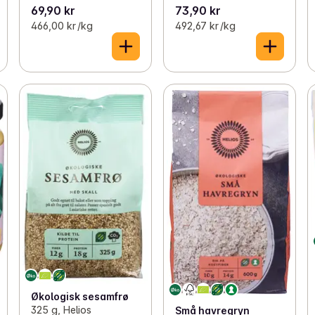
69,90 kr
73,90 kr
466,00 kr /kg
492,67 kr /kg
Økologisk sesamfrø
325 g, Helios
Små havregryn