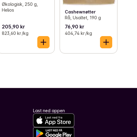
Økologisk, 250 g,
Helios
Cashewnøtter
Rå, Usaltet, 190 g
205,90 kr
76,90 kr
823,60 kr /kg
404,74 kr /kg
Last ned appen