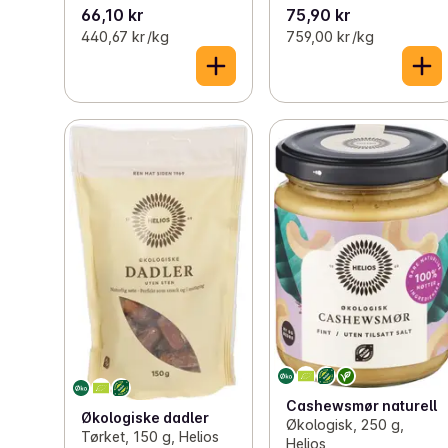
66,10 kr
75,90 kr
440,67 kr /kg
759,00 kr /kg
Cashewsmør naturell
Økologiske dadler
Økologisk, 250 g,
Tørket, 150 g, Helios
Helios