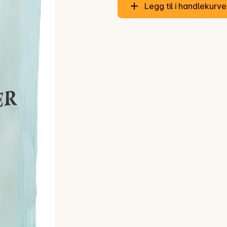
Legg til i handlekurv