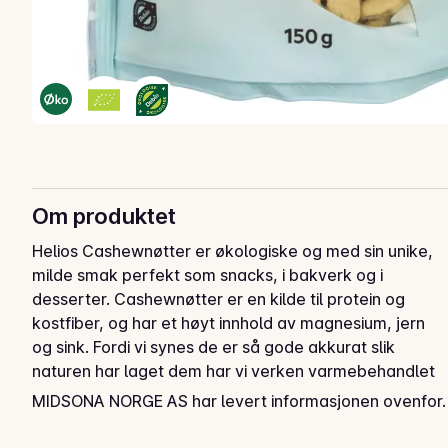
Om produktet
Helios Cashewnøtter er økologiske og med sin unike, 
milde smak perfekt som snacks, i bakverk og i 
desserter. Cashewnøtter er en kilde til protein og 
kostfiber, og har et høyt innhold av magnesium, jern 
og sink. Fordi vi synes de er så gode akkurat slik 
naturen har laget dem har vi verken varmebehandlet 
eller tilsatt salt.
MIDSONA NORGE AS har levert informasjonen ovenfor.