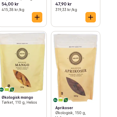
54,00 kr
47,90 kr
415,38 kr /kg
319,33 kr /kg
Økologisk mango
Tørket, 110 g, Helios
Aprikoser
Økologisk, 150 g,