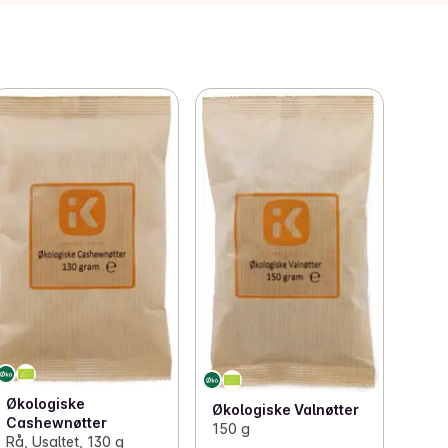
Økologiske
Økologiske Valnøtter
Cashewnøtter
150 g
Rå, Usaltet, 130 g