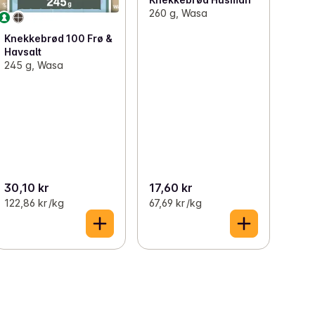
260 g, Wasa
Knekkebrød 100 Frø &
Havsalt
245 g, Wasa
30,10 kr
17,60 kr
122,86 kr /kg
67,69 kr /kg