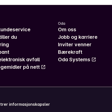
Oda
kundeservice
Om oss
iller du
Jobb og karriere
ring
Inviter venner
pant
Bærekraft
elektronisk avfall
Oda Systems
gemidler på nett
trer informasjonskapsler