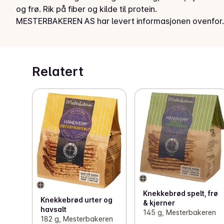
og frø. Rik på fiber og kilde til protein.
MESTERBAKEREN AS har levert informasjonen ovenfor.
Relatert
Knekkebrød spelt, frø
Knekkebrød urter og
& kjerner
havsalt
145 g, Mesterbakeren
182 g, Mesterbakeren