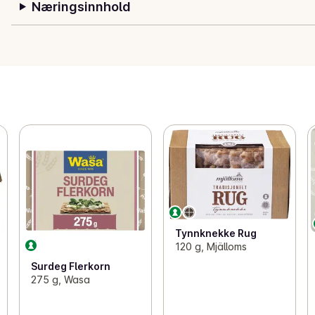
Næringsinnhold
Tynnknekke Rug
120 g, Mjälloms
Surdeg Flerkorn
275 g, Wasa