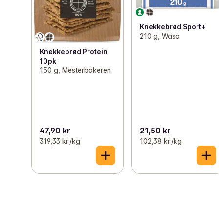
Knekkebrød Sport+
210 g, Wasa
Knekkebrød Protein
10pk
150 g, Mesterbakeren
47,90 kr
21,50 kr
319,33 kr /kg
102,38 kr /kg