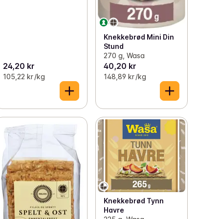
Knekkebrød Mini Din
Stund
270 g, Wasa
24,20 kr
40,20 kr
105,22 kr /kg
148,89 kr /kg
Knekkebrød Tynn
Havre