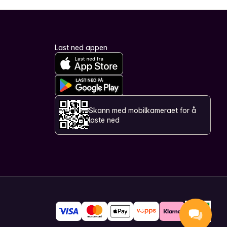
Last ned appen
Skann med mobilkameraet for å
laste ned