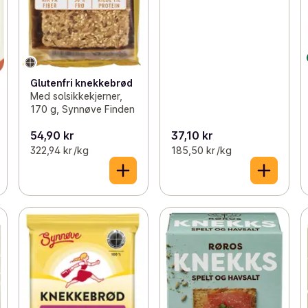
Glutenfri knekkebrød
Med solsikkekjerner,
170 g, Synnøve Finden
54,90 kr
37,10 kr
322,94 kr /kg
185,50 kr /kg