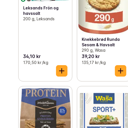
Leksands Frön og
havssalt
200 g, Leksands
Knekkebrød Runda
Sesam & Havsalt
290 g, Wasa
34,10 kr
39,20 kr
170,50 kr /kg
135,17 kr /kg