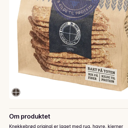
Om produktet
Knekkebrød original er laget med rug, havre, kjerner 