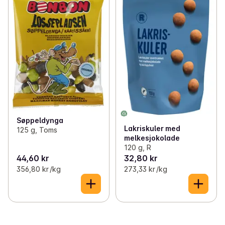
Søppeldynga
Lakriskuler med
125 g, Toms
melkesjokolade
120 g, R
44,60 kr
32,80 kr
356,80 kr /kg
273,33 kr /kg