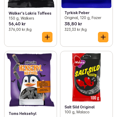
Tyrkisk Peber
Walker's Lakris Toffees
Original, 120 g, Fazer
150 g, Walkers
56,40 kr
38,80 kr
376,00 kr /kg
323,33 kr /kg
Salt Sild Original
100 g, Malaco
Toms Heksehyl