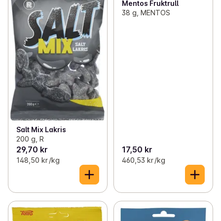
Mentos Fruktrull
38 g, MENTOS
Salt Mix Lakris
200 g, R
29,70 kr
17,50 kr
148,50 kr /kg
460,53 kr /kg