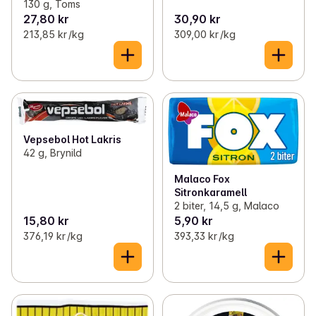
130 g, Toms
27,80 kr
30,90 kr
213,85 kr /kg
309,00 kr /kg
Vepsebol Hot Lakris
42 g, Brynild
Malaco Fox
Sitronkaramell
2 biter, 14,5 g, Malaco
15,80 kr
5,90 kr
376,19 kr /kg
393,33 kr /kg