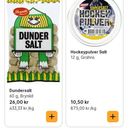
Hockeypulver Salt
12 g, Grahns
Dundersalt
60 g, Brynild
26,00 kr
10,50 kr
433,33 kr /kg
875,00 kr /kg