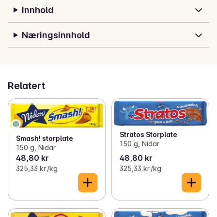
Innhold
Næringsinnhold
Relatert
Stratos Storplate
Smash! storplate
150 g, Nidar
150 g, Nidar
48,80 kr
48,80 kr
325,33 kr /kg
325,33 kr /kg