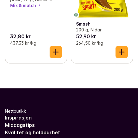
Mix & match
Smash
200 g, Nidar
32,80 kr
52,90 kr
437,33 kr /kg
264,50 kr /kg
Nettbutikk
Inspirasjon
Middagstips
Kvalitet og holdbarhet