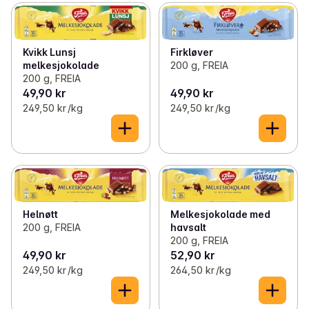
Kvikk Lunsj
Firkløver
melkesjokolade
200 g, FREIA
200 g, FREIA
49,90 kr
49,90 kr
249,50 kr /kg
249,50 kr /kg
Helnøtt
Melkesjokolade med
200 g, FREIA
havsalt
200 g, FREIA
49,90 kr
52,90 kr
249,50 kr /kg
264,50 kr /kg