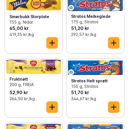
Stratos Melkeglede
Smørbukk Storplate
175 g, Stratos
155 g, Nidar
65,00 kr
51,20 kr
419,35 kr /kg
292,57 kr /kg
Fruktnøtt
Stratos Helt sprøtt
200 g, FREIA
150 g, Stratos
52,90 kr
51,70 kr
264,50 kr /kg
344,67 kr /kg