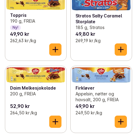
Toppris
Stratos Salty Caramel
190 g, FREIA
Storplate
185 g, Stratos
Ny!
49,90 kr
49,80 kr
262,63 kr /kg
269,19 kr /kg
Daim Melkesjokolade
Firkløver
200 g, FREIA
Appelsin, nøtter og
havsalt, 200 g, FREIA
52,90 kr
49,90 kr
264,50 kr /kg
249,50 kr /kg