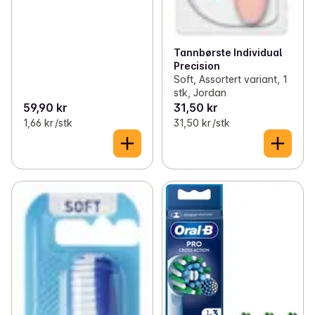
Tannbørste Individual
Precision
Soft, Assortert variant, 1
stk, Jordan
59,90 kr
31,50 kr
1,66 kr /stk
31,50 kr /stk