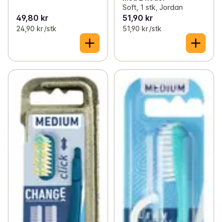
Soft, 1 stk, Jordan
49,80 kr
51,90 kr
24,90 kr /stk
51,90 kr /stk