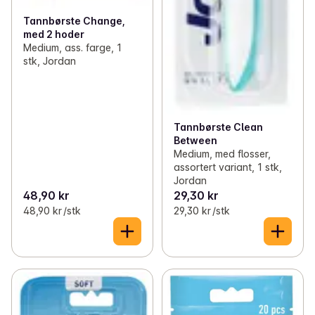
Tannbørste Change,
med 2 hoder
Medium, ass. farge, 1
stk, Jordan
Tannbørste Clean
Between
Medium, med flosser,
assortert variant, 1 stk,
Jordan
48,90 kr
29,30 kr
48,90 kr /stk
29,30 kr /stk