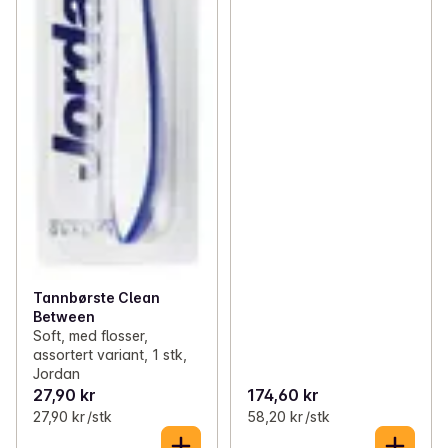
Tannbørste Clean
Between
Soft, med flosser,
assortert variant, 1 stk,
Jordan
27,90 kr
174,60 kr
27,90 kr /stk
58,20 kr /stk