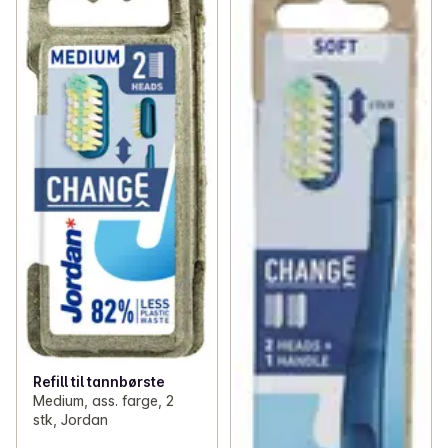
Refill til tannbørste
Medium, ass. farge, 2
stk, Jordan