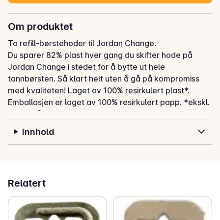
Om produktet
To refill-børstehoder til Jordan Change.

Du sparer 82% plast hver gang du skifter hode på 
Jordan Change i stedet for å bytte ut hele 
tannbørsten. Så klart helt uten å gå på kompromiss 
med kvaliteten! Laget av 100% resirkulert plast*. 
Emballasjen er laget av 100% resirkulert papp. *ekskl. 
børstehår
Innhold
Relatert