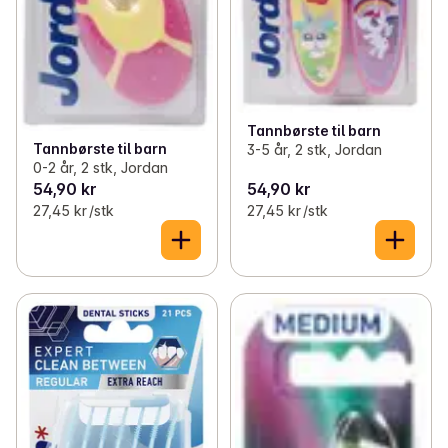
Tannbørste til barn
Tannbørste til barn
3-5 år, 2 stk, Jordan
0-2 år, 2 stk, Jordan
54,90 kr
54,90 kr
27,45 kr /stk
27,45 kr /stk