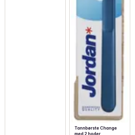
Tannbørste Change
med 2 hoder