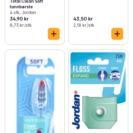
Total Clean Soft
tannbørste
4 stk, Jordan
34,90 kr
43,50 kr
8,73 kr /stk
2,18 kr /stk