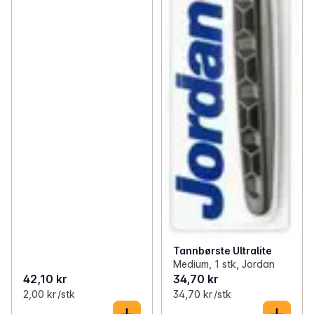
Tannbørste Ultralite
Medium, 1 stk, Jordan
42,10 kr
34,70 kr
2,00 kr /stk
34,70 kr /stk